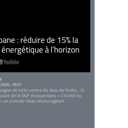
ne : réduire de 15% la
nergétique à l’horizon
rie
é
/2026 - 09:37
agne de lutte contre les feux de forêts : Si
Essaid de la DGF évoque dans « L'Invité du
 » un premier bilan encourageant