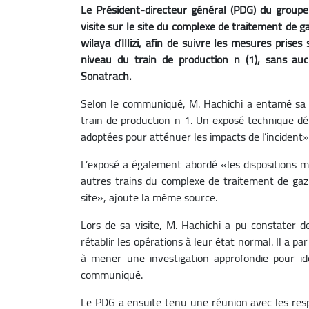
Le Président-directeur général (PDG) du groupe
visite sur le site du complexe de traitement de g
wilaya d’Illizi, afin de suivre les mesures prise
niveau du train de production n (1), sans a
Sonatrach.
Selon le communiqué, M. Hachichi a entamé sa v
train de production n 1. Un exposé technique dé
adoptées pour atténuer les impacts de l’incident»
L’exposé a également abordé «les dispositions m
autres trains du complexe de traitement de gaz d
site», ajoute la même source.
Lors de sa visite, M. Hachichi a pu constater de
rétablir les opérations à leur état normal. Il a p
à mener une investigation approfondie pour iden
communiqué.
Le PDG a ensuite tenu une réunion avec les resp