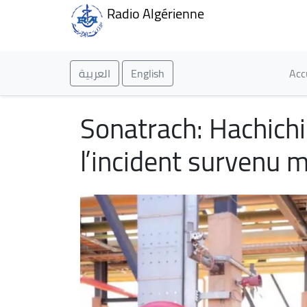
Radio Algérienne
Ma
العربية
English
Acc
Sonatrach: Hachichi
l’incident survenu m