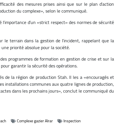
fficacité des mesures prises ainsi que sur le plan d’action
production du complexe», selon le communiqué.
é l’importance d’un «strict respect» des normes de sécurité
sur le terrain dans la gestion de l’incident, rappelant que la
e une priorité absolue pour la société.
des programmes de formation en gestion de crise et sur la
pour garantir la sécurité des opérations.
és de la région de production Stah. Il les a «encouragés et
on des installations communes aux quatre lignes de production,
intactes dans les prochains jours», conclut le communiqué du
rach
Complexe gazier Alrar
Inspection