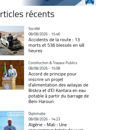
rticles récents
Catégorie
Société
08/08/2026 - 15:46
Accidents de la route : 13
morts et 536 blessés en 48
heures
Catégorie
Construction & Travaux Publics
08/08/2026 - 15:08
Accord de principe pour
inscrire un projet
d'alimentation des wilayas de
Biskra et d'El Kantara en eau
potable à partir du barrage de
Beni Haroun
Catégorie
Diplomatie
08/08/2026 - 14:23
Algérie - Mali : Une