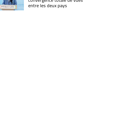
convergence totale de vues
entre les deux pays