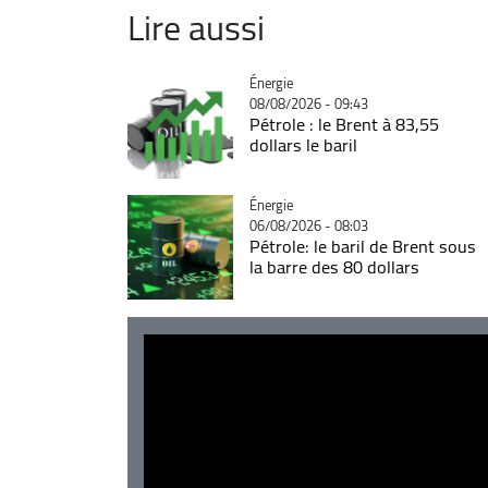
Lire aussi
Catégorie
Énergie
08/08/2026 - 09:43
Pétrole : le Brent à 83,55
dollars le baril
Catégorie
Énergie
06/08/2026 - 08:03
Pétrole: le baril de Brent sous
la barre des 80 dollars