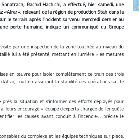
 Sonatrach, Rachid Hachichi, a effectué, hier samedi, une
az «Alrar», relevant de la région de production Stah dans la
s sur le terrain après l’incident survenu mercredi dernier au
ucune perte humaine, indique un communiqué du Groupe
isite par une inspection de la zone touchée au niveau du
taillé lui a été présenté, mettant en lumière «les mesures
.
ises en œuvre pour isoler complètement ce train des trois
'Alrar, tout en assurant la stabilité des opérations sur le
 près la situation et s’informer des efforts déployés pour
ar ailleurs encouragé «l’équipe d’experts chargée de l’enquête
tifier les causes ayant conduit à l’incendie», précise le
onsables du complexe et les équipes techniques sur place.