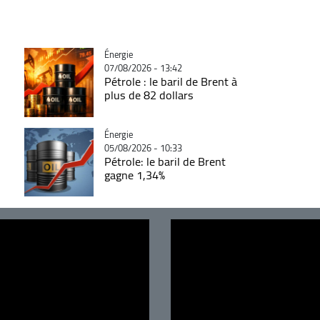
Catégorie
Énergie
07/08/2026 - 13:42
Pétrole : le baril de Brent à
plus de 82 dollars
Catégorie
Énergie
05/08/2026 - 10:33
Pétrole: le baril de Brent
gagne 1,34%