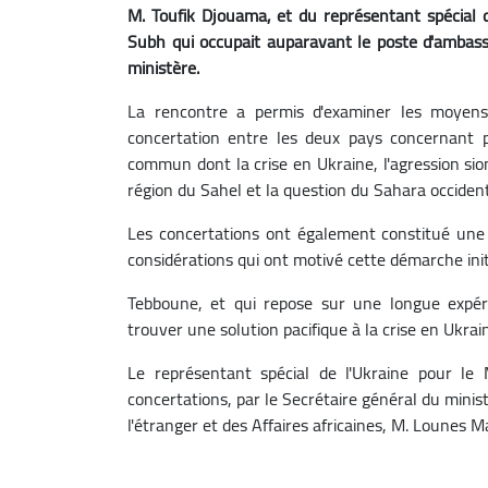
M. Toufik Djouama, et du représentant spécial 
Subh qui occupait auparavant le poste d'ambas
ministère.
La rencontre a permis d'examiner les moyens de
concertation entre les deux pays concernant pl
commun dont la crise en Ukraine, l'agression sion
région du Sahel et la question du Sahara occident
Les concertations ont également constitué une o
considérations qui ont motivé cette démarche init
Tebboune, et qui repose sur une longue expér
trouver une solution pacifique à la crise en Ukra
Le représentant spécial de l'Ukraine pour le
concertations, par le Secrétaire général du mini
l'étranger et des Affaires africaines, M. Lounes