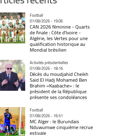
Catégorie
Football
07/08/2026 - 19:06
CAN 2026 féminine - Quarts
de finale : Côte d'Ivoire -
Algérie, les Vertes pour une
qualification historique au
Mondial brésilien
Catégorie
Activités présidentielles
07/08/2026 - 18:16
Décès du moudjahid Cheikh
Saïd El Hadj Mohamed Ben
Brahim «Kaabache» : le
président de la République
présente ses condoléances
Catégorie
Football
07/08/2026 - 16:51
MC Alger : le Burundais
Nduwumwe cinquième recrue
estivale