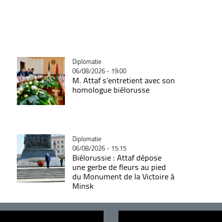
Catégorie
Diplomatie
06/08/2026 - 19:00
M. Attaf s'entretient avec son
homologue biélorusse
Catégorie
Diplomatie
06/08/2026 - 15:15
Biélorussie : Attaf dépose
une gerbe de fleurs au pied
du Monument de la Victoire à
Minsk