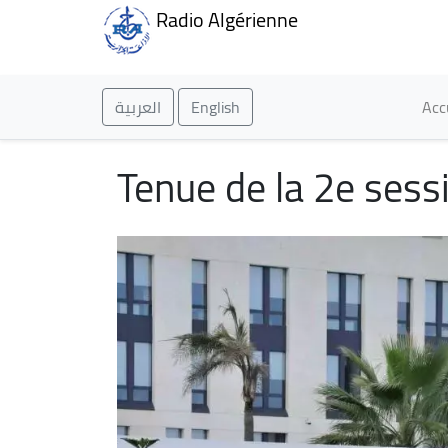
Radio Algérienne
Ma
العربية
English
Acc
Tenue de la 2e sess