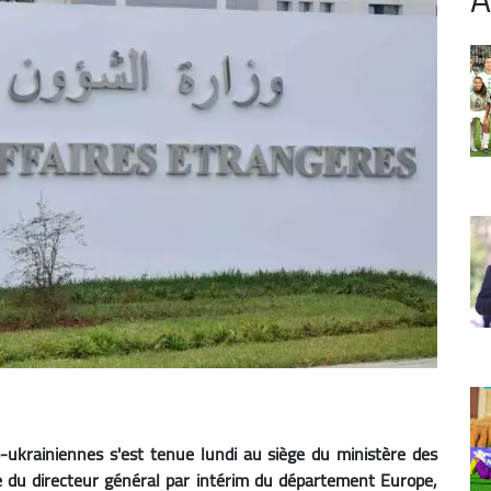
o-ukrainiennes s'est tenue lundi au siège du ministère des
te du directeur général par intérim du département Europe,