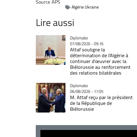
Source
APS
Algérie Ukraine
Lire aussi
Catégorie
Diplomatie
07/08/2026 - 09:16
Attaf souligne la
détermination de l'Algérie à
continuer d'œuvrer avec la
Biélorussie au renforcement
des relations bilatérales
Catégorie
Diplomatie
06/08/2026 - 17:05
M. Attaf reçu par le président
de la République de
Biélorussie