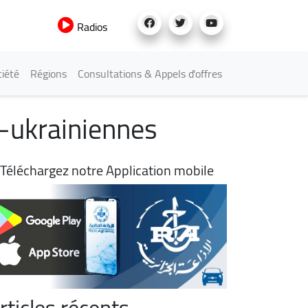
Radios
iété
Régions
Consultations & Appels d'offres
o-ukrainiennes
Téléchargez notre Application mobile
rticles récents