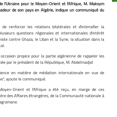
de l'Ukraine pour le Moyen-Orient et l'Afrique, M. Maksym
sadeur de son pays en Algérie, indique un communiqué du
 renforcer les relations bilatérales et d'intensifier la
usieurs questions régionales et internationales d'intérêt
iste contre Ghaza, le Liban et la Syrie, la situation dans la
al.
ccasion propice pour la partie algérienne de rappeler les
iée par le président de la République, M. Abdelmadjid
ience en matière de médiation internationale en vue de
ine", ajoute le communiqué.
 Moyen-Orient et l'Afrique a été reçu, en marge de ces
stère des Affaires étrangères, de la Communauté nationale à
 Magramane.