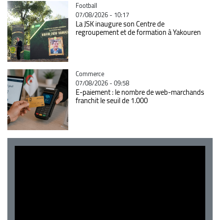
Catégorie
Football
07/08/2026 - 10:17
La JSK inaugure son Centre de
regroupement et de formation à Yakouren
Catégorie
Commerce
07/08/2026 - 09:58
E-paiement : le nombre de web-marchands
franchit le seuil de 1.000