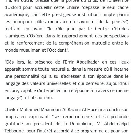
d’Oxford pour accueillir cette Chaire "dépasse le seul cadre
académique, car cette prestigieuse institution compte parmi
les principaux pôles mondiaux du savoir et de la pensée",
mettant en avant "le rôle joué par le Centre d’études
islamiques d’Oxford dans le rapprochement des perspectives
et le renforcement de la compréhension mutuelle entre le
monde musulman et l’Occident".
"Dès lors, la présence de l’Emir Abdelkader en ces lieux
apparaît somme toute naturelle, dans la mesure où il incarne
une personnalité qui a su s’adresser à son époque dans le
langage des valeurs universelles et qui demeure, aujourd’hui
encore, capable d’interpeller notre époque à travers ce même
langage", a-t-il soutenu.
Cheikh Mohamed Maâmoun Al Kacimi Al Hoceini a conclu son
propos en exprimant "ses remerciements et sa profonde
gratitude au président de la République, M. Abdelmadjid
Tebboune, pour l’intérêt accordé à ce programme et pour son