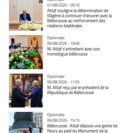
07/08/2026 - 09:16
Attaf souligne la détermination de
l'Algérie à continuer d'œuvrer avec la
Biélorussie au renforcement des
relations bilatérales
Catégorie
Diplomatie
06/08/2026 - 19:00
M. Attaf s'entretient avec son
homologue biélorusse
Catégorie
Diplomatie
06/08/2026 - 17:05
M. Attaf reçu par le président de la
République de Biélorussie
Catégorie
Diplomatie
06/08/2026 - 15:15
Biélorussie : Attaf dépose une gerbe de
fleurs au pied du Monument de la