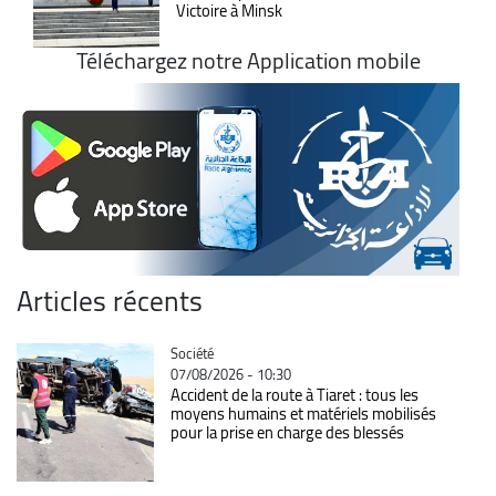
Victoire à Minsk
Téléchargez notre Application mobile
Articles récents
Catégorie
Société
07/08/2026 - 10:30
Accident de la route à Tiaret : tous les
moyens humains et matériels mobilisés
pour la prise en charge des blessés