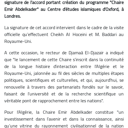
signature de l’accord portant création du programme "Chaire
Emir Abdelkader" au Centre d’études islamiques d’Oxford, à
Londres.
La signature de cet accord intervient dans le cadre de la visite
officielle qu’effectuent Cheikh Al Hoceini et M. Baddari au
Royaume-Uni.
A cette occasion, le recteur de Djamaâ El-Djazaïr a indiqué
que "le lancement de cette Chaire s’inscrit dans la continuité
de la longue histoire d’interaction entre l’Algérie et le
Royaume-Uni, jalonnée au fil des siècles de multiples étapes
politiques, scientifiques et culturelles, et qui, aujourd’hui, se
renouvelle à travers des partenariats fondés sur le savoir,
faisant de l’université et de la recherche scientifique un
véritable pont de rapprochement entre les nations".
Pour l’Algérie, la Chaire Emir Abdelkader constitue "un
investissement dans l’avenir et dans la connaissance, ainsi
qu’une vitrine du rayonnement civilisationnel de la nation