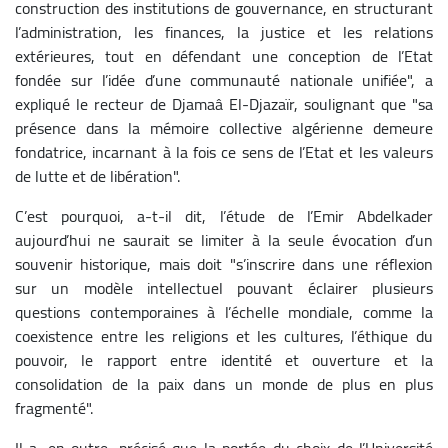
construction des institutions de gouvernance, en structurant
l’administration, les finances, la justice et les relations
extérieures, tout en défendant une conception de l’Etat
fondée sur l’idée d’une communauté nationale unifiée", a
expliqué le recteur de Djamaâ El-Djazaïr, soulignant que "sa
présence dans la mémoire collective algérienne demeure
fondatrice, incarnant à la fois ce sens de l’Etat et les valeurs
de lutte et de libération".
C’est pourquoi, a-t-il dit, l’étude de l’Emir Abdelkader
aujourd’hui ne saurait se limiter à la seule évocation d’un
souvenir historique, mais doit "s’inscrire dans une réflexion
sur un modèle intellectuel pouvant éclairer plusieurs
questions contemporaines à l’échelle mondiale, comme la
coexistence entre les religions et les cultures, l’éthique du
pouvoir, le rapport entre identité et ouverture et la
consolidation de la paix dans un monde de plus en plus
fragmenté".
Il a, en outre, précisé que la portée du choix de l’Université