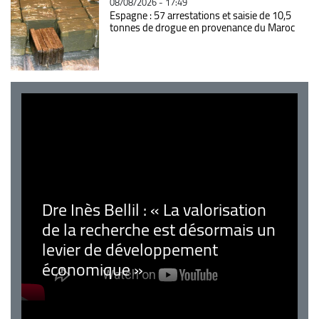
08/08/2026 - 17:49
Espagne : 57 arrestations et saisie de 10,5
tonnes de drogue en provenance du Maroc
Dre Inès Bellil : « La valorisation
de la recherche est désormais un
levier de développement
économique »