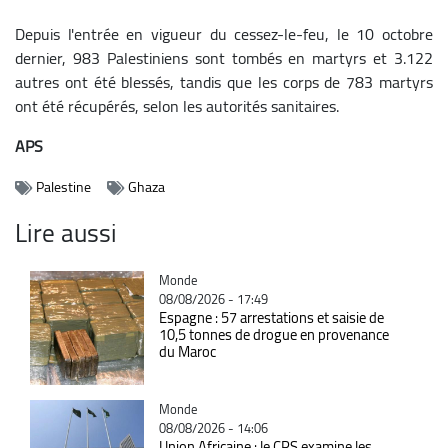
Depuis l'entrée en vigueur du cessez-le-feu, le 10 octobre
dernier, 983 Palestiniens sont tombés en martyrs et 3.122
autres ont été blessés, tandis que les corps de 783 martyrs
ont été récupérés, selon les autorités sanitaires.
APS
Palestine
Ghaza
Lire aussi
Catégorie
Monde
08/08/2026 - 17:49
Espagne : 57 arrestations et saisie de
10,5 tonnes de drogue en provenance
du Maroc
Catégorie
Monde
08/08/2026 - 14:06
Union Africaine : le CPS examine les