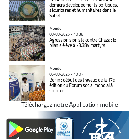
derniers développements politiques,
sécuritaires et humanitaires dans le
Sahel
Catégorie
Monde
08/08/2026 - 10:38
Agression sioniste contre Ghaza : le
bilan s'élève à 73.384 martyrs
Catégorie
Monde
06/08/2026 - 19:07
Bénin : début des travaux de la 17e
édition du Forum social mondial à
Cotonou
Téléchargez notre Application mobile