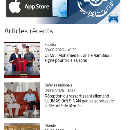
Articles récents
Catégorie
Football
08/08/2026 - 18:39
USMA : Mohamed El Amine Ramdaoui
signe pour trois saisons
Catégorie
Défense nationale
08/08/2026 - 18:00
Réception du ressortissant allemand
ULUMASKAN SINAN par les services de
la Sécurité de l’Armée
Catégorie
Monde