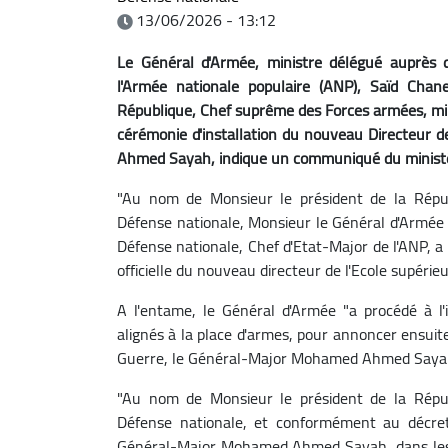
13/06/2026 - 13:12
Le Général d'Armée, ministre délégué auprès 
l'Armée nationale populaire (ANP), Saïd Cha
République, Chef suprême des Forces armées, min
cérémonie d'installation du nouveau Directeur 
Ahmed Sayah, indique un communiqué du ministè
"Au nom de Monsieur le président de la Répu
Défense nationale, Monsieur le Général d'Armée 
Défense nationale, Chef d'Etat-Major de l'ANP, a 
officielle du nouveau directeur de l'Ecole supéri
A l'entame, le Général d'Armée "a procédé à l'
alignés à la place d'armes, pour annoncer ensuite l
Guerre, le Général-Major Mohamed Ahmed Sayah
"Au nom de Monsieur le président de la Répu
Défense nationale, et conformément au décret p
Général-Major Mohamed Ahmed Sayah, dans les fo