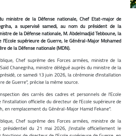
du ministre de la Défense nationale, Chef Etat-major de
negriha, a supervisé samedi, au nom du président de la
istre de la Défense nationale, M. Abdelmadjid Tebboune, la
de l'Ecole supérieure de Guerre, le Général-Major Mohamed
re de la Défense nationale (MDN).
blique, Chef suprême des Forces armées, ministre de la
Saïd Chanegriha, ministre délégué auprès du ministre de la
présidé, ce samedi 13 juin 2026, la cérémonie d'installation
eure de Guerre", précise la même source.
inspection des carrés des cadres et personnels de l'Ecole
'installation officielle du directeur de l'Ecole supérieure de
, en remplacement du Général-Major Hamid Fekane".
blique, Chef suprême des Forces armées, ministre de la
résidentiel du 21 mai 2026, j'installe officiellement le
nctions de directeur de l'Ecole supérieure de Guerre, en