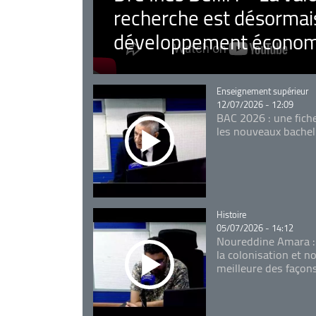
recherche est désormais
développement économ
Catégorie
Enseignement supérieur
12/07/2026 - 12:09
BAC 2026 : une fich
les nouveaux bachel
Catégorie
Histoire
05/07/2026 - 14:12
Noureddine Amara :
la colonisation et n
meilleure des façon