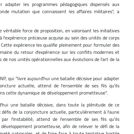
our adapter les programmes pédagogiques dispensés aux
nde mutation que connaissent les affaires militaires", a
 véritable force de proposition, en valorisant les initiatives
e à l'expérience précieuse acquise au sein des unités de corps
P. Cette expérience les qualifie pleinement pour formuler des
maine du retour d'expérience sur les conflits modernes et
 de nos unités opérationnelles aux évolutions de l'art de la
P, qui "livre aujourd'hui une bataille décisive pour adapter
ncture actuelle, attend de l'ensemble de ses fils qu'ils
t dans cette dynamique de développement prometteuse".
'hui une bataille décisive, dans toute la plénitude de ce
 défis de la conjoncture actuelle, particulièrement à l'aune
ar l'instabilité, attend de l'ensemble de ses fils qu'ils
développement prometteuse, afin de relever le défi de la
neté nationales, et de faire face à toute tentative hostile