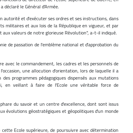
 déclaré le Général d'Armée.
on autorité et d'exécuter ses ordres et ses instructions, dans
s militaires et aux lois de la République en vigueur, et par
t aux valeurs de notre glorieuse Révolution", a-t-il indiqué.
nie de passation de l'emblème national et d'approbation du
tre avec le commandement, les cadres et les personnels de
'occasion, une allocution d'orientation, lors de laquelle il a
tion des programmes pédagogiques dispensés aux mutations
, en veillant à faire de l'Ecole une véritable force de
phare du savoir et un centre d'excellence, dont sont issus
aux évolutions géostratégiques et géopolitiques d'un monde
e cette Ecole supérieure, de poursuivre avec détermination