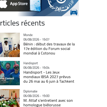
rticles récents
Catégorie
Monde
06/08/2026 - 19:07
Bénin : début des travaux de la
17e édition du Forum social
mondial à Cotonou
Catégorie
Handisport
06/08/2026 - 19:04
Handisport - Les Jeux
mondiaux IBSA 2027 prévus
du 26 mai au 6 juin à Tachkent
Catégorie
Diplomatie
06/08/2026 - 19:00
M. Attaf s'entretient avec son
homologue biélorusse