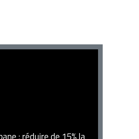
ne : réduire de 15% la