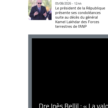
05/08/2026 - 12:44
Le président de la République
présente ses condoléances
suite au décès du général
Kamel Lakhdar des Forces
terrestres de l'ANP
Dre Inès Bellil : « La val