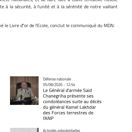
e à la sécurité, à l'unité et à la sérénité de notre vaillant
gné le Livre d"or de l'Ecole, conclut le communiqué du MDN.
Catégorie
Défense nationale
05/08/2026 - 12:54
Le Général d'armée Saïd
Chanegriha présente ses
condoléances suite au décès
du général Kamel Lakhdar
des Forces terrestres de
l'ANP
Catégorie
Activités présidentielles