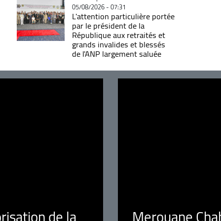
05/08/2026 - 07:31
L'attention particulière portée
par le président de la
République aux retraités et
grands invalides et blessés
de l'ANP largement saluée
orisation de la
Merouane Chaba