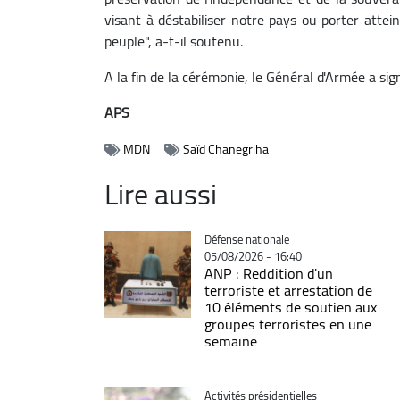
visant à déstabiliser notre pays ou porter atteint
peuple", a-t-il soutenu.
A la fin de la cérémonie, le Général d'Armée a si
APS
MDN
Saïd Chanegriha
Lire aussi
Catégorie
Défense nationale
05/08/2026 - 16:40
ANP : Reddition d'un
terroriste et arrestation de
10 éléments de soutien aux
groupes terroristes en une
semaine
Catégorie
Activités présidentielles