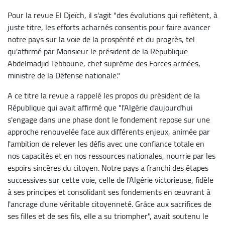
Pour la revue El Djeïch, il s'agit "des évolutions qui reflètent, à
juste titre, les efforts acharnés consentis pour faire avancer
notre pays sur la voie de la prospérité et du progrès, tel
qu'affirmé par Monsieur le président de la République
Abdelmadjid Tebboune, chef suprême des Forces armées,
ministre de la Défense nationale."
A ce titre la revue a rappelé les propos du président de la
République qui avait affirmé que "l'Algérie d'aujourd'hui
s'engage dans une phase dont le fondement repose sur une
approche renouvelée face aux différents enjeux, animée par
l'ambition de relever les défis avec une confiance totale en
nos capacités et en nos ressources nationales, nourrie par les
espoirs sincères du citoyen. Notre pays a franchi des étapes
successives sur cette voie, celle de l'Algérie victorieuse, fidèle
à ses principes et consolidant ses fondements en œuvrant à
l'ancrage d'une véritable citoyenneté. Grâce aux sacrifices de
ses filles et de ses fils, elle a su triompher", avait soutenu le