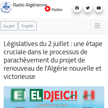
Aller
Radio Algérienne
au
Radios
contenu
principal
العربية
English
Législatives du 2 juillet : une étape
cruciale dans le processus de
parachèvement du projet de
renouveau de l'Algérie nouvelle et
victorieuse