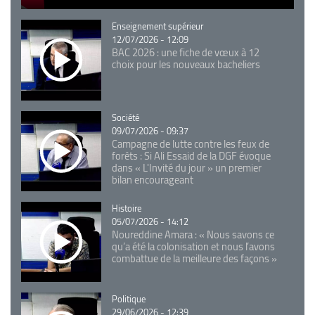
Catégorie
Enseignement supérieur
12/07/2026 - 12:09
BAC 2026 : une fiche de vœux à 12
choix pour les nouveaux bacheliers
Catégorie
Société
09/07/2026 - 09:37
Campagne de lutte contre les feux de
forêts : Si Ali Essaid de la DGF évoque
dans « L'Invité du jour » un premier
bilan encourageant
Catégorie
Histoire
05/07/2026 - 14:12
Noureddine Amara : « Nous savons ce
qu’a été la colonisation et nous l’avons
combattue de la meilleure des façons »
Catégorie
Politique
29/06/2026 - 12:39