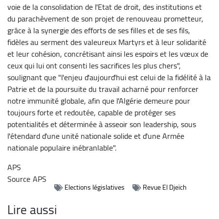
voie de la consolidation de l'Etat de droit, des institutions et
du parachèvement de son projet de renouveau prometteur,
grâce à la synergie des efforts de ses filles et de ses fils,
fidèles au serment des valeureux Martyrs et à leur solidarité
et leur cohésion, concrétisant ainsi les espoirs et les vœux de
ceux qui lui ont consenti les sacrifices les plus chers",
soulignant que "l'enjeu d'aujourd'hui est celui de la fidélité à la
Patrie et de la poursuite du travail acharné pour renforcer
notre immunité globale, afin que l'Algérie demeure pour
toujours forte et redoutée, capable de protéger ses
potentialités et déterminée à asseoir son leadership, sous
l'étendard d'une unité nationale solide et d'une Armée
nationale populaire inébranlable".
APS
Source
APS
Elections législatives
Revue El Djeïch
Lire aussi