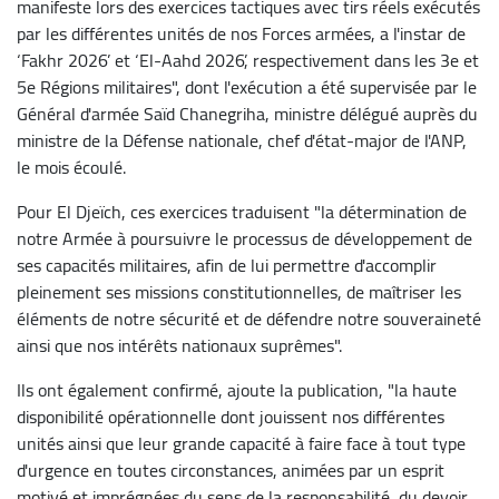
manifeste lors des exercices tactiques avec tirs réels exécutés
par les différentes unités de nos Forces armées, a l'instar de
‘Fakhr 2026’ et ‘El-Aahd 2026’, respectivement dans les 3e et
5e Régions militaires", dont l'exécution a été supervisée par le
Général d'armée Saïd Chanegriha, ministre délégué auprès du
ministre de la Défense nationale, chef d'état-major de l'ANP,
le mois écoulé.
Pour El Djeïch, ces exercices traduisent "la détermination de
notre Armée à poursuivre le processus de développement de
ses capacités militaires, afin de lui permettre d'accomplir
pleinement ses missions constitutionnelles, de maîtriser les
éléments de notre sécurité et de défendre notre souveraineté
ainsi que nos intérêts nationaux suprêmes".
Ils ont également confirmé, ajoute la publication, "la haute
disponibilité opérationnelle dont jouissent nos différentes
unités ainsi que leur grande capacité à faire face à tout type
d'urgence en toutes circonstances, animées par un esprit
motivé et imprégnées du sens de la responsabilité, du devoir