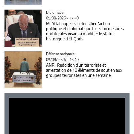
Catégorie
Diplomatie
05/08/2026 - 17:40
M. Attaf appelle à intensifier l'action
politique et diplomatique face aux mesures
unilatérales visant à modifier le statut
historique d'El-Qods
Catégorie
Défense nationale
05/08/2026 - 16:40
ANP : Reddition d'un terroriste et
arrestation de 10 éléments de soutien aux
groupes terroristes en une semaine