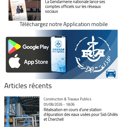
La Gendarmerie nationale lance ses
comptes officiels sur les réseaux
sociaux
Téléchargez notre Application mobile
Articles récents
Catégorie
Construction & Travaux Publics
05/08/2026 - 18:06
Réalisation en cours d’une station
d’épuration des eaux usées pour Sidi Ghilès
et Cherchell