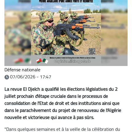
Défense nationale
07/06/2026 - 17:47
La revue El Djeïch a qualifié les élections législatives du 2
juillet prochain d'étape cruciale dans le processus de
consolidation de l'Etat de droit et des institutions ainsi que
dans le parachèvement du projet de renouveau de l'Algérie
nouvelle et victorieuse qui avance à pas sûrs.
"Dans quelques semaines et à la veille de la célébration du