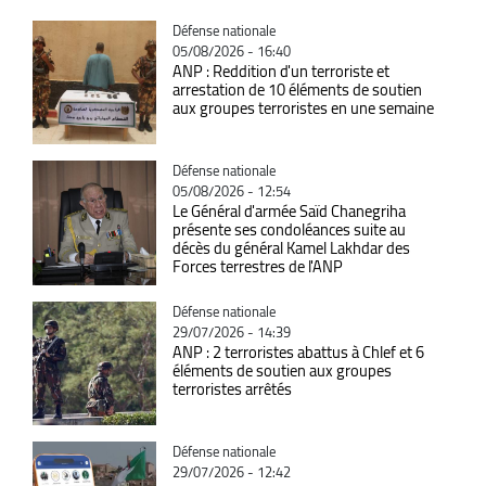
Catégorie
Défense nationale
05/08/2026 - 16:40
ANP : Reddition d'un terroriste et
arrestation de 10 éléments de soutien
aux groupes terroristes en une semaine
Catégorie
Défense nationale
05/08/2026 - 12:54
Le Général d'armée Saïd Chanegriha
présente ses condoléances suite au
décès du général Kamel Lakhdar des
Forces terrestres de l'ANP
Catégorie
Défense nationale
29/07/2026 - 14:39
ANP : 2 terroristes abattus à Chlef et 6
éléments de soutien aux groupes
terroristes arrêtés
Catégorie
Défense nationale
29/07/2026 - 12:42