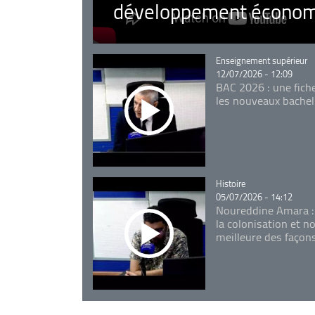
développement économ
Catégorie
Enseignement supérieur
12/07/2026 - 12:09
BAC 2026 : une fich
les nouveaux bachel
Catégorie
Histoire
05/07/2026 - 14:12
Noureddine Amara :
la colonisation et n
meilleure des façon