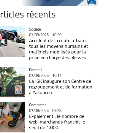
rticles récents
Catégorie
Société
07/08/2026 - 10:30
Accident de la route à Tiaret :
tous les moyens humains et
matériels mobilisés pour la
prise en charge des blessés
Catégorie
Football
07/08/2026 - 10:17
La JSK inaugure son Centre de
regroupement et de formation
à Yakouren
Catégorie
Commerce
07/08/2026 - 09:58
E-paiement : le nombre de
web-marchands franchit le
seuil de 1.000