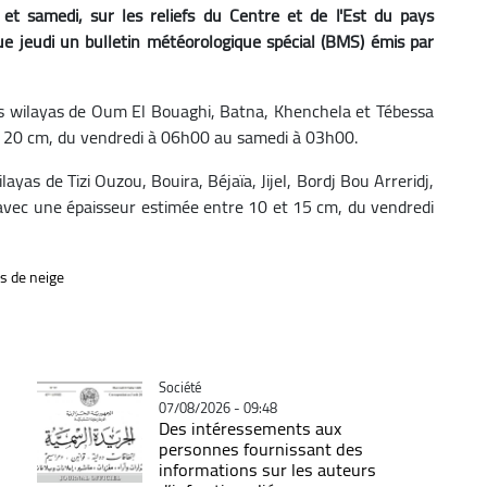
et samedi, sur les reliefs du Centre et de l'Est du pays
e jeudi un bulletin météorologique spécial (BMS) émis par
es wilayas de Oum El Bouaghi, Batna, Khenchela et Tébessa
et 20 cm, du vendredi à 06h00 au samedi à 03h00.
yas de Tizi Ouzou, Bouira, Béjaïa, Jijel, Bordj Bou Arreridj,
 avec une épaisseur estimée entre 10 et 15 cm, du vendredi
s de neige
Catégorie
Société
07/08/2026 - 09:48
Des intéressements aux
personnes fournissant des
informations sur les auteurs