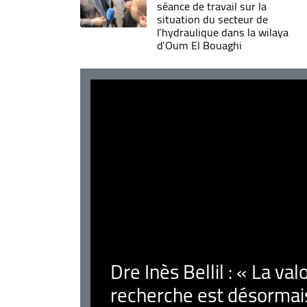
séance de travail sur la
situation du secteur de
l’hydraulique dans la wilaya
d’Oum El Bouaghi
Dre Inès Bellil : « La val
recherche est désormais