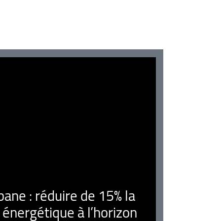
ne : réduire de 15% la
nergétique à l’horizon