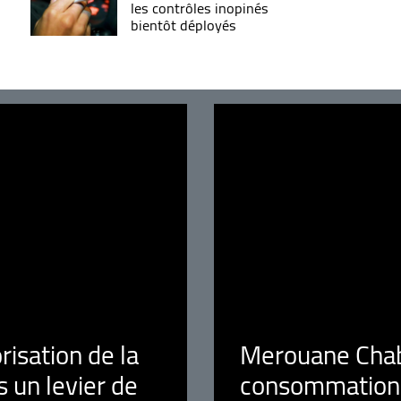
les contrôles inopinés
bientôt déployés
orisation de la
Merouane Chaba
 un levier de
consommation é