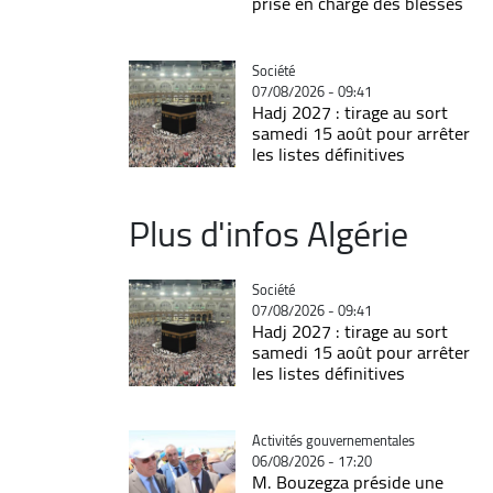
prise en charge des blessés
Catégorie
Société
07/08/2026 - 09:41
Hadj 2027 : tirage au sort
samedi 15 août pour arrêter
les listes définitives
Plus d'infos Algérie
Catégorie
Société
07/08/2026 - 09:41
Hadj 2027 : tirage au sort
samedi 15 août pour arrêter
les listes définitives
Catégorie
Activités gouvernementales
06/08/2026 - 17:20
M. Bouzegza préside une