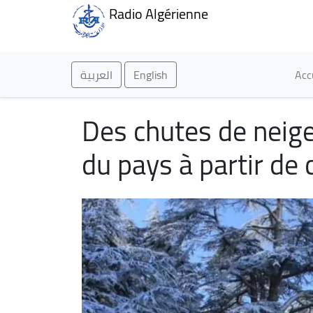
Radio Algérienne
Ma
العربية
English
Acc
Des chutes de neige 
du pays à partir de 