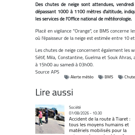
Des chutes de neige sont attendues, vendredi 
dépassant 1000 à 1100 mètres d'altitude, indiqu
les services de l'Office national de météorologie.
Placé en vigilance "Orange", ce BMS concerne l
où l'épaisseur de la neige est estimée entre 10 
Les chutes de neige concernent également les wila
Sétif, Mila, Constantine, Guelma et Souk Ahras,
à 15h00 au samedi à 03h00.
Source
APS
Alerte météo
BMS
Chute
Lire aussi
Catégorie
Société
07/08/2026 - 10:30
Accident de la route à Tiaret :
tous les moyens humains et
matériels mobilisés pour la