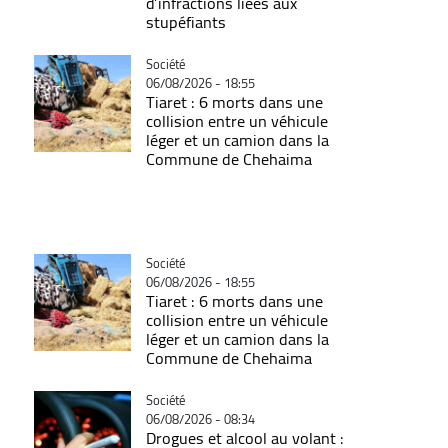
d’infractions liées aux
stupéfiants
Catégorie
Société
06/08/2026 - 18:55
Tiaret : 6 morts dans une
collision entre un véhicule
léger et un camion dans la
Commune de Chehaima
Catégorie
Société
06/08/2026 - 18:55
Tiaret : 6 morts dans une
collision entre un véhicule
léger et un camion dans la
Commune de Chehaima
Catégorie
Société
06/08/2026 - 08:34
Drogues et alcool au volant :