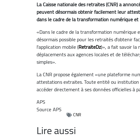
La Caisse nationale des retraites (CNR) a annon
peuvent désormais obtenir facilement leur attest
dans le cadre de la transformation numérique et d
«Dans le cadre de la transformation numérique et 
désormais possible pour les retraités d'obtenir f
l'application mobile (
RetraiteDz
)», a fait savoir l
déplacements aux agences locales et de téléchar
simples».
La CNR propose également «une plateforme numéri
attestations extraites. Toute entité ou institutio
accéder directement à ses données officielles à 
APS
Source
APS
CNR
Lire aussi