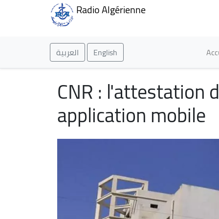
Radio Algérienne
Ma
العربية
English
Acc
CNR : l'attestation
application mobile