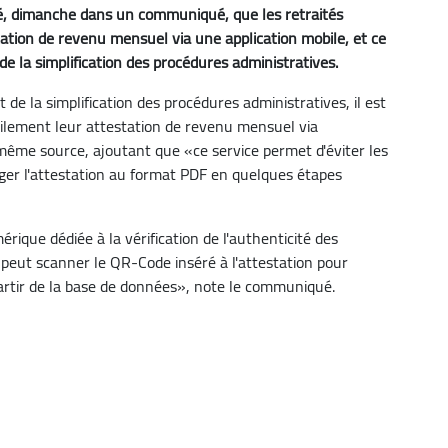
cé, dimanche dans un communiqué, que les retraités
ation de revenu mensuel via une application mobile, et ce
e la simplification des procédures administratives.
de la simplification des procédures administratives, il est
acilement leur attestation de revenu mensuel via
a même source, ajoutant que «ce service permet d'éviter les
ger l'attestation au format PDF en quelques étapes
que dédiée à la vérification de l'authenticité des
n peut scanner le QR-Code inséré à l'attestation pour
partir de la base de données», note le communiqué.