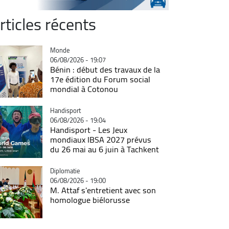
rticles récents
Catégorie
Monde
06/08/2026 - 19:07
Bénin : début des travaux de la
17e édition du Forum social
mondial à Cotonou
Catégorie
Handisport
06/08/2026 - 19:04
Handisport - Les Jeux
mondiaux IBSA 2027 prévus
du 26 mai au 6 juin à Tachkent
Catégorie
Diplomatie
06/08/2026 - 19:00
M. Attaf s'entretient avec son
homologue biélorusse