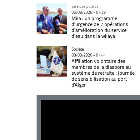
Catégorie
Services publics
06/08/2026 - 07:39
Mila : un programme
d’urgence de 7 opérations
d’amélioration du service
d’eau dans la wilaya
Catégorie
Société
03/08/2026 - 07:44
Affiliation volontaire des
membres de la diaspora au
système de retraite : journée
de sensibilisation au port
d'Alger