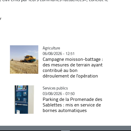
r
Catégorie
Agriculture
06/08/2026 - 12:51
Campagne moisson-battage :
des mesures de terrain ayant
contribué au bon
déroulement de l'opération
Catégorie
Services publics
03/08/2026 - 07:50
Parking de la Promenade des
Sablettes : mis en service de
bornes automatiques