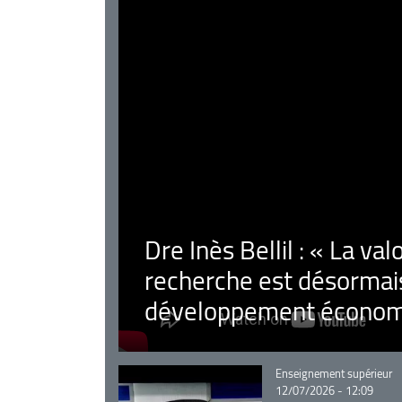
Dre Inès Bellil : « La val
recherche est désormais
développement économ
Catégorie
Enseignement supérieur
12/07/2026 - 12:09