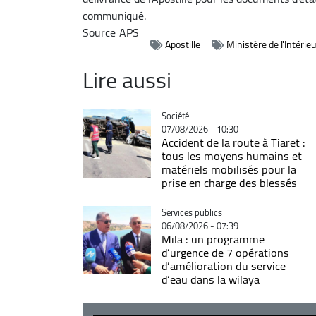
communiqué.
Source
APS
Apostille
Ministère de l'Intérieu
Lire aussi
Catégorie
Société
07/08/2026 - 10:30
Accident de la route à Tiaret :
tous les moyens humains et
matériels mobilisés pour la
prise en charge des blessés
Catégorie
Services publics
06/08/2026 - 07:39
Mila : un programme
d’urgence de 7 opérations
d’amélioration du service
d’eau dans la wilaya