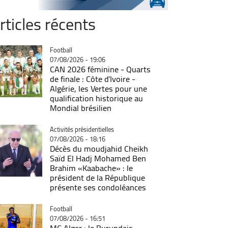
rticles récents
Catégorie
Football
07/08/2026 - 19:06
CAN 2026 féminine - Quarts
de finale : Côte d'Ivoire -
Algérie, les Vertes pour une
qualification historique au
Mondial brésilien
Catégorie
Activités présidentielles
07/08/2026 - 18:16
Décès du moudjahid Cheikh
Saïd El Hadj Mohamed Ben
Brahim «Kaabache» : le
président de la République
présente ses condoléances
Catégorie
Football
07/08/2026 - 16:51