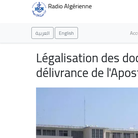
Radio Algérienne
Ma
العربية
English
Acc
Légalisation des doc
délivrance de l'Apos