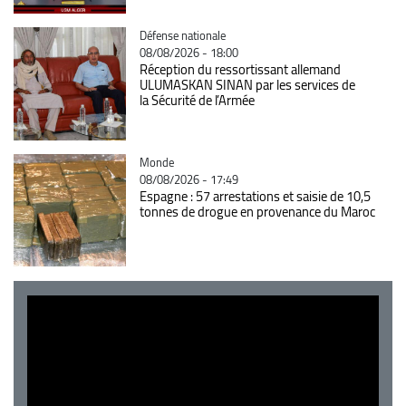
Catégorie
Défense nationale
08/08/2026 - 18:00
Réception du ressortissant allemand
ULUMASKAN SINAN par les services de
la Sécurité de l’Armée
Catégorie
Monde
08/08/2026 - 17:49
Espagne : 57 arrestations et saisie de 10,5
tonnes de drogue en provenance du Maroc