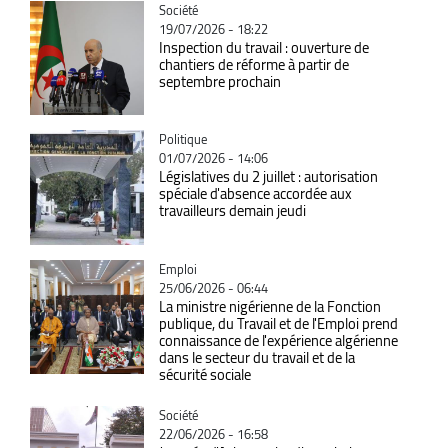
Catégorie
Société
19/07/2026 - 18:22
Inspection du travail : ouverture de
chantiers de réforme à partir de
septembre prochain
Catégorie
Politique
01/07/2026 - 14:06
Législatives du 2 juillet : autorisation
spéciale d'absence accordée aux
travailleurs demain jeudi
Catégorie
Emploi
25/06/2026 - 06:44
La ministre nigérienne de la Fonction
publique, du Travail et de l'Emploi prend
connaissance de l'expérience algérienne
dans le secteur du travail et de la
sécurité sociale
Catégorie
Société
22/06/2026 - 16:58