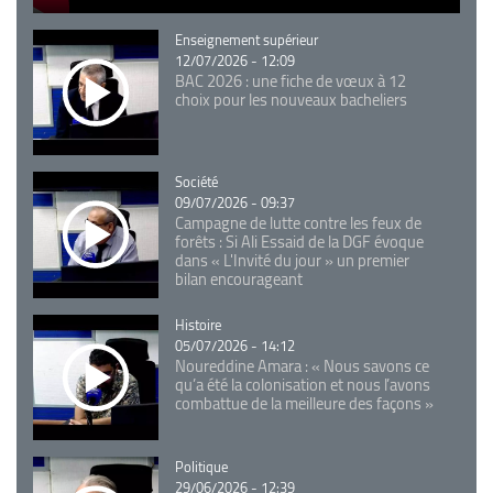
Catégorie
Enseignement supérieur
12/07/2026 - 12:09
BAC 2026 : une fiche de vœux à 12
choix pour les nouveaux bacheliers
Catégorie
Société
09/07/2026 - 09:37
Campagne de lutte contre les feux de
forêts : Si Ali Essaid de la DGF évoque
dans « L'Invité du jour » un premier
bilan encourageant
Catégorie
Histoire
05/07/2026 - 14:12
Noureddine Amara : « Nous savons ce
qu’a été la colonisation et nous l’avons
combattue de la meilleure des façons »
Catégorie
Politique
29/06/2026 - 12:39