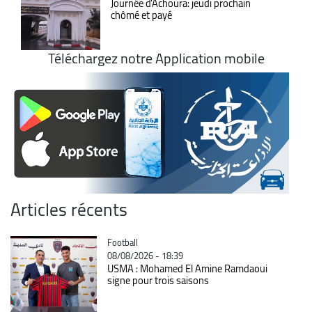
Journée d'Achoura: jeudi prochain
chômé et payé
Téléchargez notre Application mobile
Articles récents
Catégorie
Football
08/08/2026 - 18:39
USMA : Mohamed El Amine Ramdaoui
signe pour trois saisons