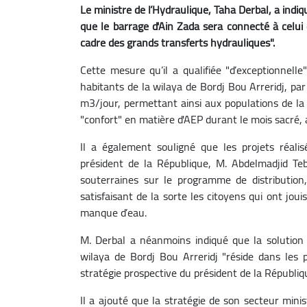
Le ministre de l’Hydraulique, Taha Derbal, a indiqu
que le barrage d'Ain Zada sera connecté à celu
cadre des grands transferts hydrauliques".
Cette mesure qu’il a qualifiée "d’exceptionnelle
habitants de la wilaya de Bordj Bou Arreridj, pa
m3/jour, permettant ainsi aux populations de la 
"confort" en matière d'AEP durant le mois sacré, 
Il a également souligné que les projets réal
président de la République, M. Abdelmadjid Te
souterraines sur le programme de distribution
satisfaisant de la sorte les citoyens qui ont jou
manque d’eau.
M. Derbal a néanmoins indiqué que la solution "
wilaya de Bordj Bou Arreridj "réside dans les
stratégie prospective du président de la Républiq
Il a ajouté que la stratégie de son secteur mini