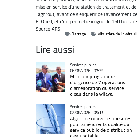
mise en service d'une station de traitement et de
Taghrout, avant de s’enquérir de l’avancement de 
El Oued, et d’un périmètre irrigué de 150 hectare
Source
APS
Barrage
Ministère de l'hydraul
Lire aussi
Catégorie
Services publics
06/08/2026 - 07:39
Mila : un programme
d’urgence de 7 opérations
d’amélioration du service
d’eau dans la wilaya
Catégorie
Services publics
02/08/2026 - 09:15
Alger : de nouvelles mesures
pour améliorer la qualité du
service public de distribution
d'eau potable