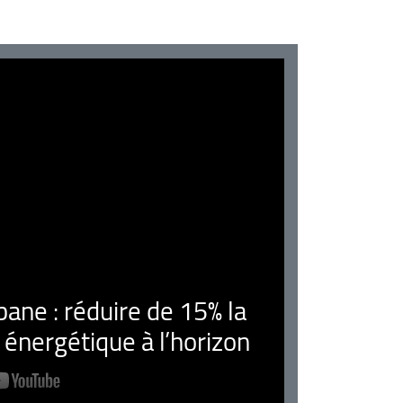
ne : réduire de 15% la
nergétique à l’horizon