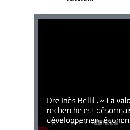
Dre Inès Bellil : « La val
recherche est désormais
développement économ