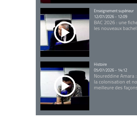
Catégorie
Enseignement supérieur
12/07/2026 - 12:09
BAC 2026 : une fich
les nouveaux bachel
Catégorie
Histoire
05/07/2026 - 14:12
Noureddine Amara :
la colonisation et n
meilleure des façon