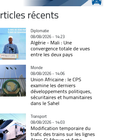
rticles récents
Catégorie
Diplomatie
08/08/2026 - 14:23
Algérie - Mali : Une
convergence totale de vues
entre les deux pays
Catégorie
Monde
08/08/2026 - 14:06
Union Africaine : le CPS
examine les derniers
développements politiques,
sécuritaires et humanitaires
dans le Sahel
Catégorie
Transport
08/08/2026 - 14:03
Modification temporaire du
trafic des trains sur les lignes