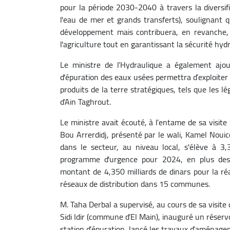
pour la période 2030-2040 à travers la diversif
l'eau de mer et grands transferts), soulignant 
développement mais contribuera, en revanche, 
l'agriculture tout en garantissant la sécurité hyd
Le ministre de l’Hydraulique a également ajou
d'épuration des eaux usées permettra d’exploiter
produits de la terre stratégiques, tels que le
d’Ain Taghrout.
Le ministre avait écouté, à l’entame de sa visite
Bou Arrerdidj, présenté par le wali, Kamel Nouic
dans le secteur, au niveau local, s'élève à 3,
programme d'urgence pour 2024, en plus des
montant de 4,350 milliards de dinars pour la ré
réseaux de distribution dans 15 communes
M. Taha Derbal a supervisé, au cours de sa visite 
Sidi Idir (commune d’El Main), inauguré un réser
station d’épuration, lancé les travaux d’aménage