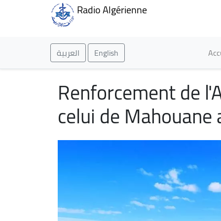
Radio Algérienne
Ma
العربية
English
Acc
Renforcement de l'A
celui de Mahouane