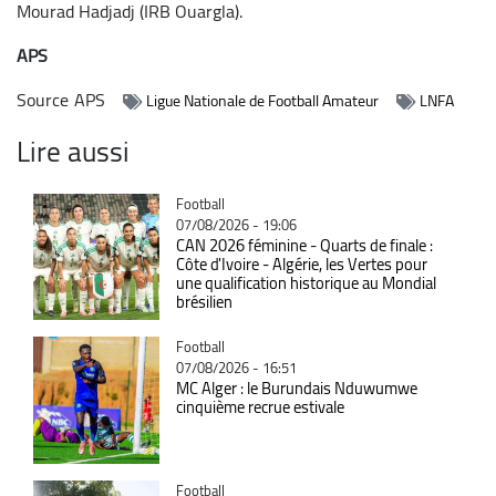
Mourad Hadjadj (IRB Ouargla).
APS
Source
APS
Ligue Nationale de Football Amateur
LNFA
Lire aussi
Catégorie
Football
07/08/2026 - 19:06
CAN 2026 féminine - Quarts de finale :
Côte d'Ivoire - Algérie, les Vertes pour
une qualification historique au Mondial
brésilien
Catégorie
Football
07/08/2026 - 16:51
MC Alger : le Burundais Nduwumwe
cinquième recrue estivale
Catégorie
Football