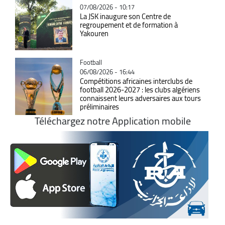
07/08/2026 - 10:17
La JSK inaugure son Centre de
regroupement et de formation à
Yakouren
Catégorie
Football
06/08/2026 - 16:44
Compétitions africaines interclubs de
football 2026-2027 : les clubs algériens
connaissent leurs adversaires aux tours
préliminaires
Téléchargez notre Application mobile