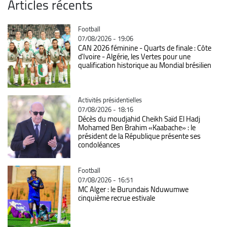
Articles récents
Catégorie
Football
07/08/2026 - 19:06
CAN 2026 féminine - Quarts de finale : Côte
d'Ivoire - Algérie, les Vertes pour une
qualification historique au Mondial brésilien
Catégorie
Activités présidentielles
07/08/2026 - 18:16
Décès du moudjahid Cheikh Saïd El Hadj
Mohamed Ben Brahim «Kaabache» : le
président de la République présente ses
condoléances
Catégorie
Football
07/08/2026 - 16:51
MC Alger : le Burundais Nduwumwe
cinquième recrue estivale