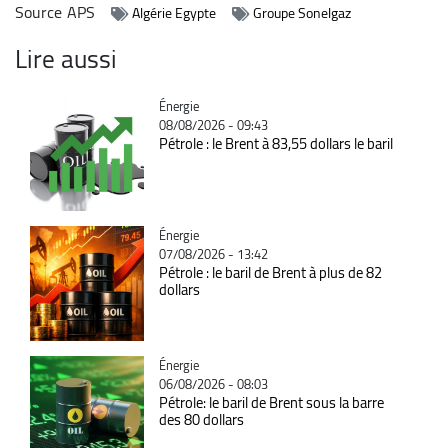
Source
APS
Algérie Egypte
Groupe Sonelgaz
Lire aussi
Catégorie
Énergie
08/08/2026 - 09:43
Pétrole : le Brent à 83,55 dollars le baril
Catégorie
Énergie
07/08/2026 - 13:42
Pétrole : le baril de Brent à plus de 82
dollars
Catégorie
Énergie
06/08/2026 - 08:03
Pétrole: le baril de Brent sous la barre
des 80 dollars