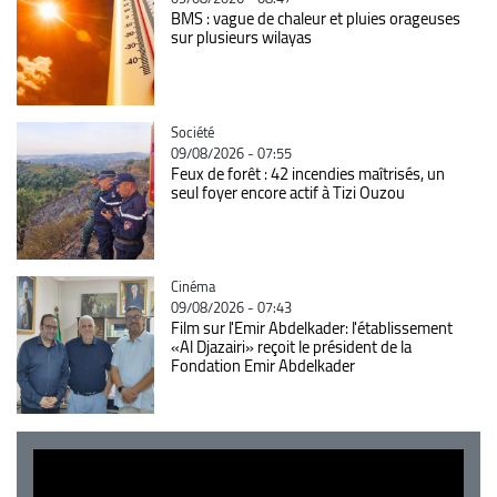
BMS : vague de chaleur et pluies orageuses
sur plusieurs wilayas
Catégorie
Société
09/08/2026 - 07:55
Feux de forêt : 42 incendies maîtrisés, un
seul foyer encore actif à Tizi Ouzou
Catégorie
Cinéma
09/08/2026 - 07:43
Film sur l'Emir Abdelkader: l'établissement
«Al Djazairi» reçoit le président de la
Fondation Emir Abdelkader