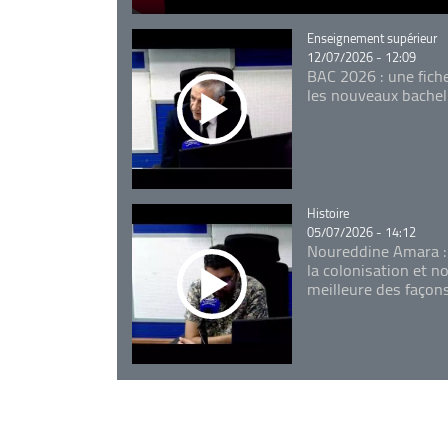
Catégorie
Enseignement supérieur
12/07/2026 - 12:09
BAC 2026 : une fich
les nouveaux bachel
Catégorie
Histoire
05/07/2026 - 14:12
Noureddine Amara :
la colonisation et n
meilleure des façon