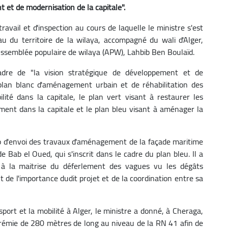
t et de modernisation de la capitale".
ravail et d'inspection au cours de laquelle le ministre s'est
u du territoire de la wilaya, accompagné du wali d'Alger,
ssemblée populaire de wilaya (APW), Lahbib Ben Boulaïd.
cadre de "la vision stratégique de développement et de
plan blanc d'aménagement urbain et de réhabilitation des
lité dans la capitale, le plan vert visant à restaurer les
ement dans la capitale et le plan bleu visant à aménager la
 d'envoi des travaux d'aménagement de la façade maritime
Bab el Oued, qui s'inscrit dans le cadre du plan bleu. Il a
 à la maitrise du déferlement des vagues vu les dégâts
nt de l'importance dudit projet et de la coordination entre sa
nsport et la mobilité à Alger, le ministre a donné, à Cheraga,
 trémie de 280 mètres de long au niveau de la RN 41 afin de