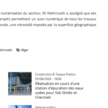
a numérisation du secteur, M. Rekhroukh a souligné que ses
 projets permettant un suivi numérique de tous les travaux
tionale, une nécessité imposée par la superficie géographique
ekhroukh
Alger
Catégorie
Construction & Travaux Publics
05/08/2026 - 18:06
Réalisation en cours d’une
station d’épuration des eaux
usées pour Sidi Ghilès et
Cherchell
Catégorie
Services publics