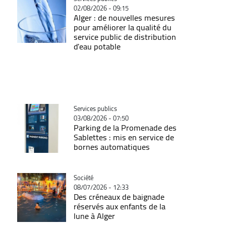
02/08/2026 - 09:15
Alger : de nouvelles mesures
pour améliorer la qualité du
service public de distribution
d'eau potable
Catégorie
Services publics
03/08/2026 - 07:50
Parking de la Promenade des
Sablettes : mis en service de
bornes automatiques
Catégorie
Société
08/07/2026 - 12:33
Des créneaux de baignade
réservés aux enfants de la
lune à Alger