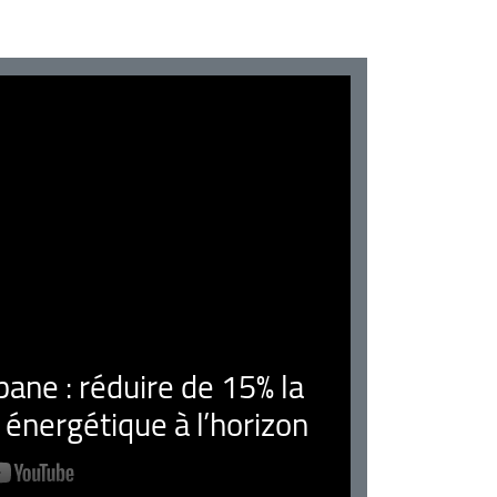
ne : réduire de 15% la
nergétique à l’horizon