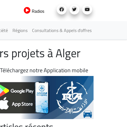
Radios
iété
Régions
Consultations & Appels d'offres
s projets à Alger
Téléchargez notre Application mobile
rticles récents