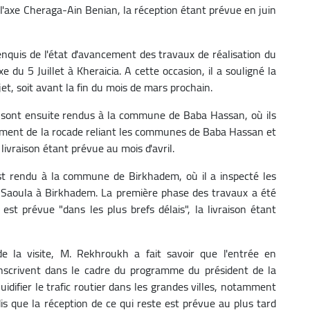
l'axe Cheraga-Ain Benian, la réception étant prévue en juin
quis de l'état d'avancement des travaux de réalisation du
 du 5 Juillet à Kheraicia. A cette occasion, il a souligné la
jet, soit avant la fin du mois de mars prochain.
e sont ensuite rendus à la commune de Baba Hassan, où ils
ement de la rocade reliant les communes de Baba Hassan et
livraison étant prévue au mois d'avril.
'est rendu à la commune de Birkhadem, où il a inspecté les
 Saoula à Birkhadem. La première phase des travaux a été
t prévue "dans les plus brefs délais", la livraison étant
 la visite, M. Rekhroukh a fait savoir que l'entrée en
s'inscrivent dans le cadre du programme du président de la
idifier le trafic routier dans les grandes villes, notamment
ndis que la réception de ce qui reste est prévue au plus tard