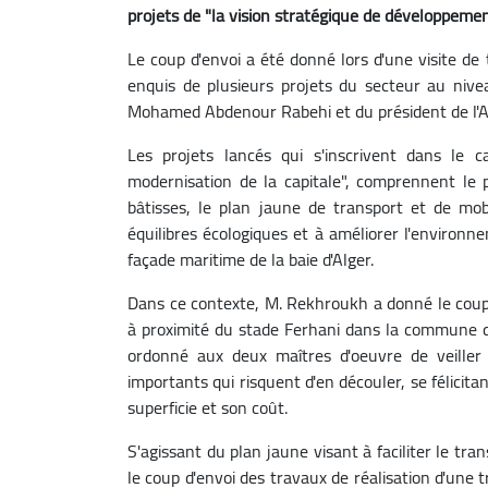
projets de "la vision stratégique de développemen
Le coup d'envoi a été donné lors d'une visite de t
enquis de plusieurs projets du secteur au nivea
Mohamed Abdenour Rabehi et du président de l'A
Les projets lancés qui s'inscrivent dans le 
modernisation de la capitale", comprennent le 
bâtisses, le plan jaune de transport et de mobi
équilibres écologiques et à améliorer l'environn
façade maritime de la baie d'Alger.
Dans ce contexte, M. Rekhroukh a donné le coup
à proximité du stade Ferhani dans la commune de 
ordonné aux deux maîtres d'oeuvre de veiller
importants qui risquent d'en découler, se félicita
superficie et son coût.
S'agissant du plan jaune visant à faciliter le tra
le coup d'envoi des travaux de réalisation d'une