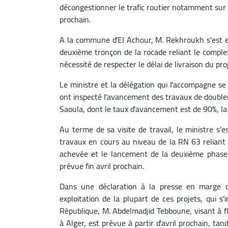
décongestionner le trafic routier notamment sur 
prochain.
A la commune d'El Achour, M. Rekhroukh s'est en
deuxième tronçon de la rocade reliant le complexe
nécessité de respecter le délai de livraison du pro
Le ministre et la délégation qui l'accompagne s
ont inspecté l'avancement des travaux de doubl
Saoula, dont le taux d'avancement est de 90%, la 
Au terme de sa visite de travail, le ministre s
travaux en cours au niveau de la RN 63 reliant
achevée et le lancement de la deuxième phase es
prévue fin avril prochain.
Dans une déclaration à la presse en marge de
exploitation de la plupart de ces projets, qui 
République, M. Abdelmadjid Tebboune, visant à flu
à Alger, est prévue à partir d'avril prochain, ta