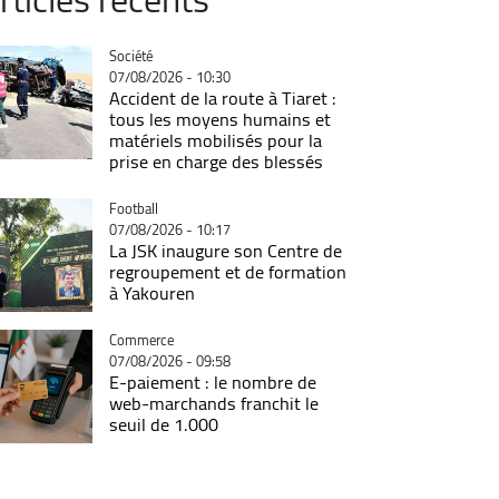
Catégorie
Société
07/08/2026 - 10:30
Accident de la route à Tiaret :
tous les moyens humains et
matériels mobilisés pour la
prise en charge des blessés
Catégorie
Football
07/08/2026 - 10:17
La JSK inaugure son Centre de
regroupement et de formation
à Yakouren
Catégorie
Commerce
07/08/2026 - 09:58
E-paiement : le nombre de
web-marchands franchit le
seuil de 1.000