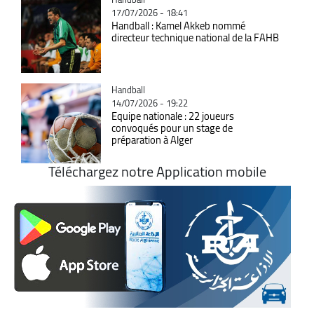
17/07/2026 - 18:41
Handball : Kamel Akkeb nommé
directeur technique national de la FAHB
Catégorie
Handball
14/07/2026 - 19:22
Equipe nationale : 22 joueurs
convoqués pour un stage de
préparation à Alger
Téléchargez notre Application mobile