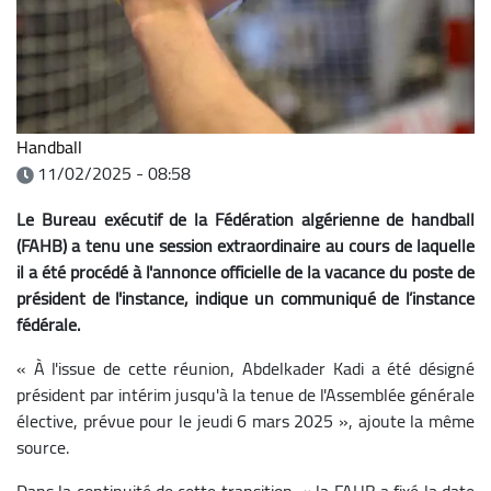
Handball
11/02/2025 - 08:58
Le Bureau exécutif de la Fédération algérienne de handball
(FAHB) a tenu une session extraordinaire au cours de laquelle
il a été procédé à l'annonce officielle de la vacance du poste de
président de l'instance, indique un communiqué de l’instance
fédérale.
« À l'issue de cette réunion, Abdelkader Kadi a été désigné
président par intérim jusqu'à la tenue de l'Assemblée générale
élective, prévue pour le jeudi 6 mars 2025 », ajoute la même
source.
Dans la continuité de cette transition, « la FAHB a fixé la date