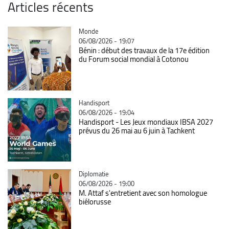
Articles récents
Catégorie
Monde
06/08/2026 - 19:07
Bénin : début des travaux de la 17e édition
du Forum social mondial à Cotonou
Catégorie
Handisport
06/08/2026 - 19:04
Handisport - Les Jeux mondiaux IBSA 2027
prévus du 26 mai au 6 juin à Tachkent
Catégorie
Diplomatie
06/08/2026 - 19:00
M. Attaf s'entretient avec son homologue
biélorusse