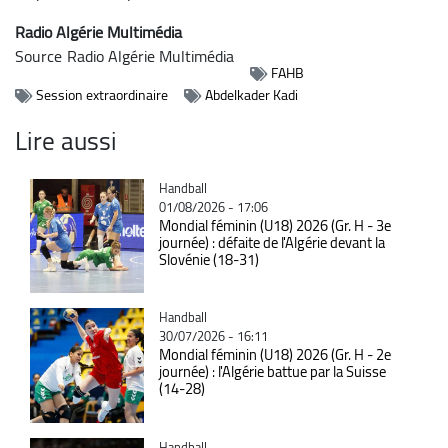
Radio Algérie Multimédia
Source
Radio Algérie Multimédia
FAHB
Session extraordinaire
Abdelkader Kadi
Lire aussi
Catégorie
Handball
01/08/2026 - 17:06
Mondial féminin (U18) 2026 (Gr. H - 3e
journée) : défaite de l'Algérie devant la
Slovénie (18-31)
Catégorie
Handball
30/07/2026 - 16:11
Mondial féminin (U18) 2026 (Gr. H - 2e
journée) : l'Algérie battue par la Suisse
(14-28)
Catégorie
Handball