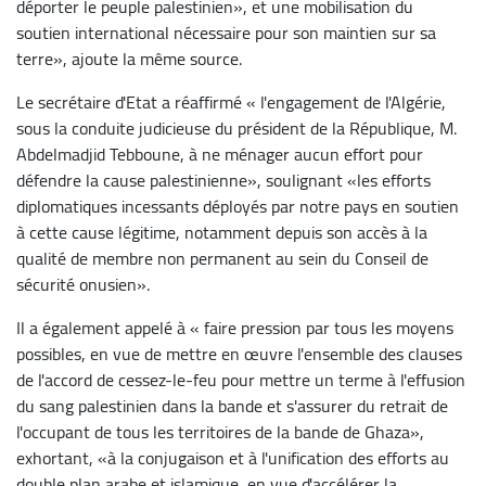
déporter le peuple palestinien», et une mobilisation du
soutien international nécessaire pour son maintien sur sa
terre», ajoute la même source.
Le secrétaire d'Etat a réaffirmé « l'engagement de l'Algérie,
sous la conduite judicieuse du président de la République, M.
Abdelmadjid Tebboune, à ne ménager aucun effort pour
défendre la cause palestinienne», soulignant «les efforts
diplomatiques incessants déployés par notre pays en soutien
à cette cause légitime, notamment depuis son accès à la
qualité de membre non permanent au sein du Conseil de
sécurité onusien».
Il a également appelé à « faire pression par tous les moyens
possibles, en vue de mettre en œuvre l'ensemble des clauses
de l'accord de cessez-le-feu pour mettre un terme à l'effusion
du sang palestinien dans la bande et s'assurer du retrait de
l'occupant de tous les territoires de la bande de Ghaza»,
exhortant, «à la conjugaison et à l'unification des efforts au
double plan arabe et islamique, en vue d'accélérer la