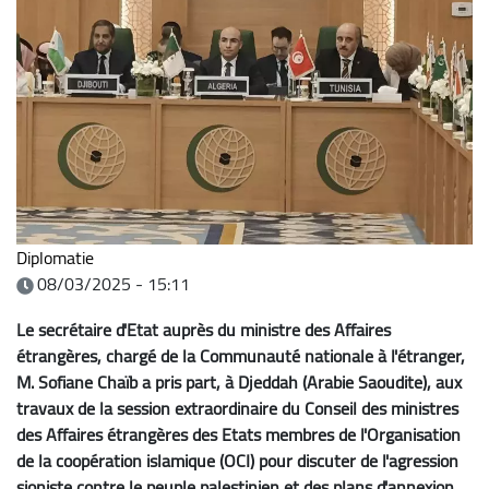
Diplomatie
08/03/2025 - 15:11
Le secrétaire d'Etat auprès du ministre des Affaires
étrangères, chargé de la Communauté nationale à l'étranger,
M. Sofiane Chaïb a pris part, à Djeddah (Arabie Saoudite), aux
travaux de la session extraordinaire du Conseil des ministres
des Affaires étrangères des Etats membres de l'Organisation
de la coopération islamique (OCI) pour discuter de l'agression
sioniste contre le peuple palestinien et des plans d'annexion