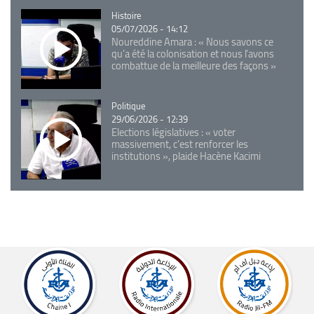
Catégorie
Histoire
05/07/2026 - 14:12
Noureddine Amara : « Nous savons ce
qu’a été la colonisation et nous l’avons
combattue de la meilleure des façons »
Catégorie
Politique
29/06/2026 - 12:39
Elections législatives : « voter
massivement, c'est renforcer les
institutions », plaide Hacène Kacimi