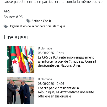
cause palestinienne, en particulier», a conclu la même source.
APS
Source
APS
Sofiane Chaib
Organisation de la coopération islamique
Lire aussi
Catégorie
Diplomatie
06/08/2026 - 07:55
Le CPS de l'UA réitère son engagement
à renforcer la voix de l'Afrique au Conseil
de sécurité des Nations Unies
Catégorie
Diplomatie
06/08/2026 - 07:36
Chargé par le président de la
République, M. Attaf entame une visite
officielle en Biélorussie