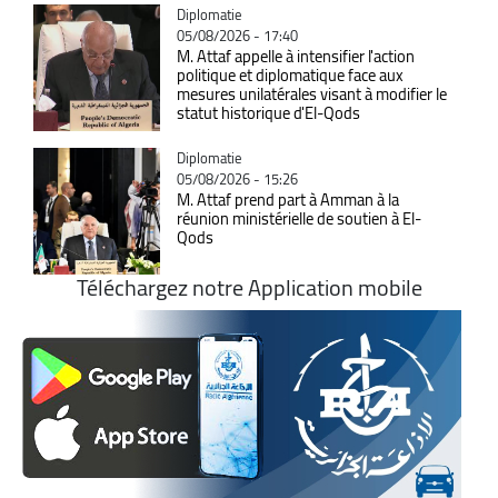
Catégorie
Diplomatie
05/08/2026 - 17:40
M. Attaf appelle à intensifier l'action
politique et diplomatique face aux
mesures unilatérales visant à modifier le
statut historique d'El-Qods
Catégorie
Diplomatie
05/08/2026 - 15:26
M. Attaf prend part à Amman à la
réunion ministérielle de soutien à El-
Qods
Téléchargez notre Application mobile