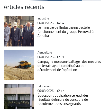
Articles récents
Catégorie
Industrie
06/08/2026 - 14:04
Le ministre de l'Industrie inspecte le
fonctionnement du groupe Ferrovial à
Annaba
Catégorie
Agriculture
06/08/2026 - 12:51
Campagne moisson-battage : des mesures
de terrain ayant contribué au bon
déroulement de l'opération
Catégorie
Education
06/08/2026 - 12:17
Éducation : publication ce jeudi des
résultats définitifs du concours de
recrutement des enseignants