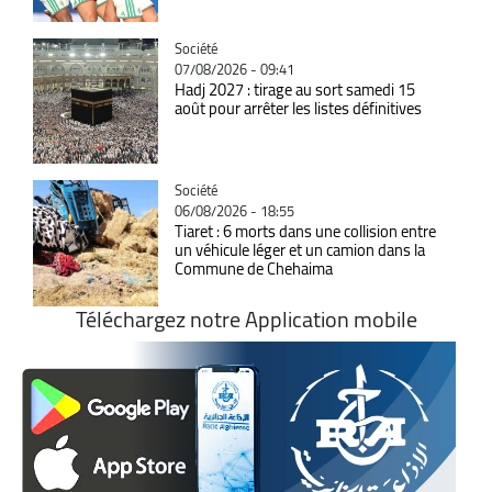
Catégorie
Société
07/08/2026 - 09:41
Hadj 2027 : tirage au sort samedi 15
août pour arrêter les listes définitives
Catégorie
Société
06/08/2026 - 18:55
Tiaret : 6 morts dans une collision entre
un véhicule léger et un camion dans la
Commune de Chehaima
Téléchargez notre Application mobile