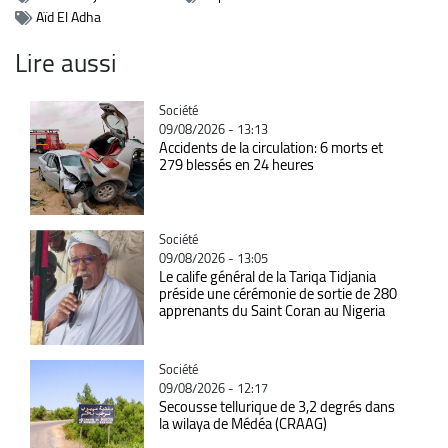
Aïd El Adha
Lire aussi
Catégorie
Société
09/08/2026 - 13:13
Accidents de la circulation: 6 morts et
279 blessés en 24 heures
Catégorie
Société
09/08/2026 - 13:05
Le calife général de la Tariqa Tidjania
préside une cérémonie de sortie de 280
apprenants du Saint Coran au Nigeria
Catégorie
Société
09/08/2026 - 12:17
Secousse tellurique de 3,2 degrés dans
la wilaya de Médéa (CRAAG)