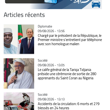
Articles récents
Catégorie
Diplomatie
09/08/2026 - 13:56
Chargé par le président de la République, le
Premier ministre s'entretient par téléphone
avec son homologue malien
Catégorie
Société
09/08/2026 - 13:05
Le calife général de la Tariqa Tidjania
préside une cérémonie de sortie de 280
apprenants du Saint Coran au Nigeria
Catégorie
Société
09/08/2026 - 13:13
Accidents de la circulation: 6 morts et 279
blessés en 24 heures