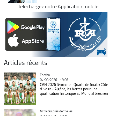
Téléchargez notre Application mobile
Articles récents
Catégorie
Football
07/08/2026 - 19:06
CAN 2026 féminine - Quarts de finale : Côte
d'Ivoire - Algérie, les Vertes pour une
qualification historique au Mondial brésilien
Catégorie
Activités présidentielles
07/08/2026 - 18:16