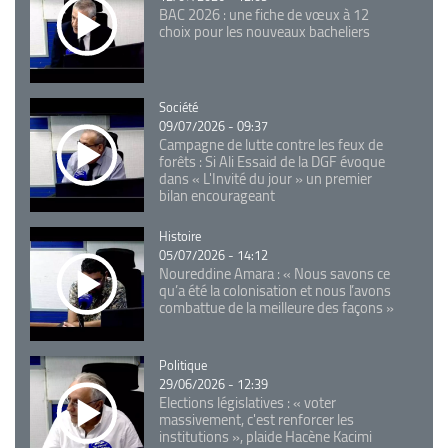
BAC 2026 : une fiche de vœux à 12
choix pour les nouveaux bacheliers
Catégorie
Société
09/07/2026 - 09:37
Campagne de lutte contre les feux de
forêts : Si Ali Essaid de la DGF évoque
dans « L'Invité du jour » un premier
bilan encourageant
Catégorie
Histoire
05/07/2026 - 14:12
Noureddine Amara : « Nous savons ce
qu’a été la colonisation et nous l’avons
combattue de la meilleure des façons »
Catégorie
Politique
29/06/2026 - 12:39
Elections législatives : « voter
massivement, c'est renforcer les
institutions », plaide Hacène Kacimi