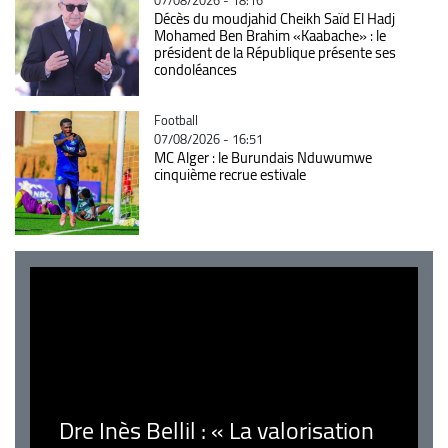
Décès du moudjahid Cheikh Saïd El Hadj
Mohamed Ben Brahim «Kaabache» : le
président de la République présente ses
condoléances
Catégorie
Football
07/08/2026 - 16:51
MC Alger : le Burundais Nduwumwe
cinquième recrue estivale
Dre Inès Bellil : « La valorisation