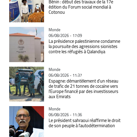
Bénin : début des travaux de la 17e
édition du Forum social mondial à
Cotonou
Catégorie
Monde
06/08/2026 - 17:09
La présidence palestinienne condamne
la poursuite des agressions sionistes
contre les réfugiés à Qalandiya
Catégorie
Monde
06/08/2026 - 11:37
Espagne: démantèlement d’un réseau
de trafic de 21 tonnes de cocaïne vers
l’Europe financé par des investisseurs
aux Emirats
Catégorie
Monde
06/08/2026 - 11:36
Le président sahraoui réaffirme le droit
de son peuple à l'autodétermination