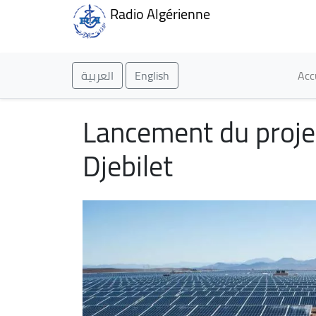
Radio Algérienne
Ma
العربية
English
Acc
Lancement du proje
Djebilet