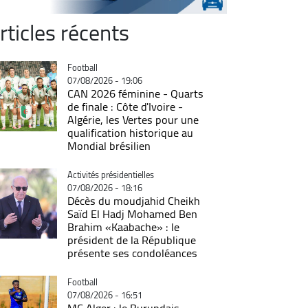
rticles récents
Catégorie
Football
07/08/2026 - 19:06
CAN 2026 féminine - Quarts
de finale : Côte d'Ivoire -
Algérie, les Vertes pour une
qualification historique au
Mondial brésilien
Catégorie
Activités présidentielles
07/08/2026 - 18:16
Décès du moudjahid Cheikh
Saïd El Hadj Mohamed Ben
Brahim «Kaabache» : le
président de la République
présente ses condoléances
Catégorie
Football
07/08/2026 - 16:51