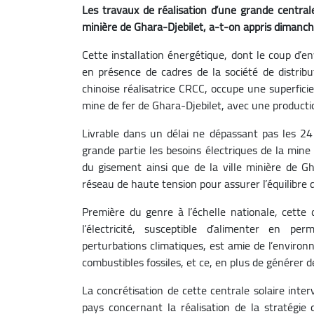
Les travaux de réalisation d’une grande centra
minière de Ghara-Djebilet, a-t-on appris dimanche
Cette installation énergétique, dont le coup d’e
en présence de cadres de la société de distribut
chinoise réalisatrice CRCC, occupe une superfici
mine de fer de Ghara-Djebilet, avec une producti
Livrable dans un délai ne dépassant pas les 24
grande partie les besoins électriques de la mine
du gisement ainsi que de la ville minière de Gha
réseau de haute tension pour assurer l’équilibre d
Première du genre à l’échelle nationale, cette
l’électricité, susceptible d’alimenter en p
perturbations climatiques, est amie de l’environ
combustibles fossiles, et ce, en plus de générer 
La concrétisation de cette centrale solaire inte
pays concernant la réalisation de la stratégie