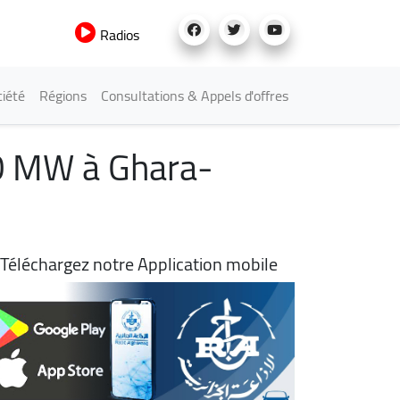
Radios
iété
Régions
Consultations & Appels d'offres
00 MW à Ghara-
Téléchargez notre Application mobile