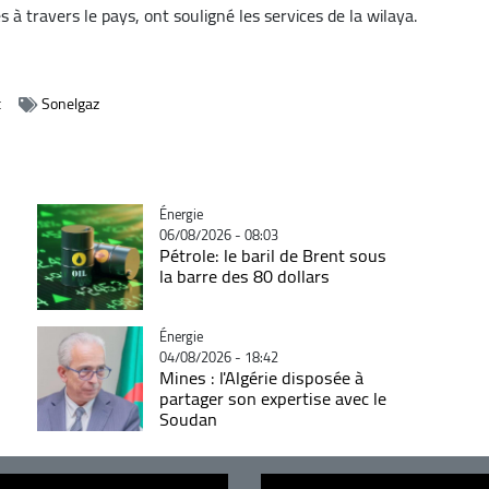
s à travers le pays, ont souligné les services de la wilaya.
t
Sonelgaz
Catégorie
Énergie
06/08/2026 - 08:03
Pétrole: le baril de Brent sous
la barre des 80 dollars
Catégorie
Énergie
04/08/2026 - 18:42
Mines : l'Algérie disposée à
partager son expertise avec le
Soudan