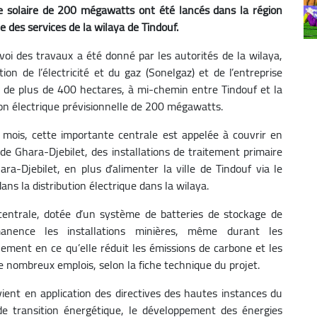
le solaire de 200 mégawatts ont été lancés dans la région
 des services de la wilaya de Tindouf.
nvoi des travaux a été donné par les autorités de la wilaya,
ion de l’électricité et du gaz (Sonelgaz) et de l’entreprise
e de plus de 400 hectares, à mi-chemin entre Tindouf et la
on électrique prévisionnelle de 200 mégawatts.
 mois, cette importante centrale est appelée à couvrir en
 de Ghara-Djebilet, des installations de traitement primaire
ra-Djebilet, en plus d’alimenter la ville de Tindouf via le
ans la distribution électrique dans la wilaya.
 centrale, dotée d’un système de batteries de stockage de
ermanence les installations minières, même durant les
nement en ce qu’elle réduit les émissions de carbone et les
de nombreux emplois, selon la fiche technique du projet.
rvient en application des directives des hautes instances du
 de transition énergétique, le développement des énergies