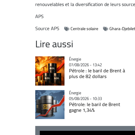
renouvelables et la diversification de leurs source
APS
Source
APS
Centrale solaire
Ghara-Djebile
Lire aussi
Catégorie
Énergie
07/08/2026 - 13:42
Pétrole : le baril de Brent à
plus de 82 dollars
Catégorie
Énergie
05/08/2026 - 10:33
Pétrole: le baril de Brent
gagne 1,34%