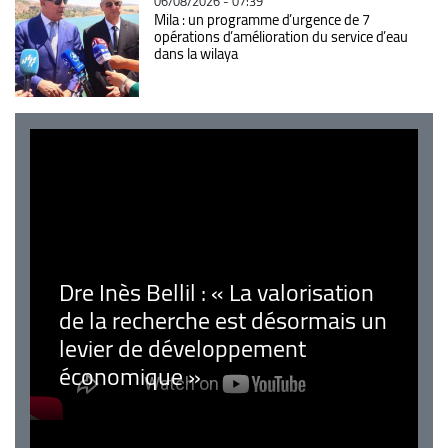
06/08/2026 - 07:39
Mila : un programme d’urgence de 7
opérations d’amélioration du service d’eau
dans la wilaya
Dre Inès Bellil : « La valorisation
de la recherche est désormais un
levier de développement
économique »