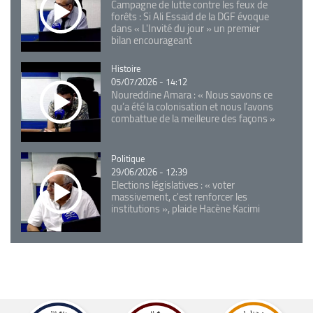
Campagne de lutte contre les feux de
forêts : Si Ali Essaid de la DGF évoque
dans « L'Invité du jour » un premier
bilan encourageant
Catégorie
Histoire
05/07/2026 - 14:12
Noureddine Amara : « Nous savons ce
qu’a été la colonisation et nous l’avons
combattue de la meilleure des façons »
Catégorie
Politique
29/06/2026 - 12:39
Elections législatives : « voter
massivement, c'est renforcer les
institutions », plaide Hacène Kacimi