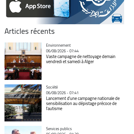
Articles récents
Catégorie
Environnement
06/08/2026 - 07:44
Vaste campagne de nettoyage demain
vendredi et samedi à Alger
Catégorie
Société
06/08/2026 - 07:41
Lancement d’une campagne nationale de
sensibilisation au dépistage précoce de
l'autisme
Catégorie
Services publics