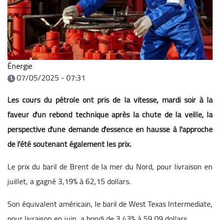
Énergie
07/05/2025 - 07:31
Les cours du pétrole ont pris de la vitesse, mardi soir à la
faveur d'un rebond technique après la chute de la veille, la
perspective d'une demande d'essence en hausse à l'approche
de l'été soutenant également les prix.
Le prix du baril de Brent de la mer du Nord, pour livraison en
juillet, a gagné 3,19% à 62,15 dollars.
Son équivalent américain, le baril de West Texas Intermediate,
pour livraison en juin, a bondi de 3,43% à 59,09 dollars.