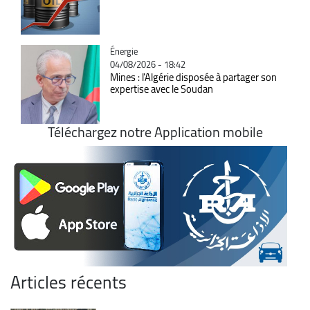
Catégorie
Énergie
04/08/2026 - 18:42
Mines : l'Algérie disposée à partager son
expertise avec le Soudan
Téléchargez notre Application mobile
Articles récents