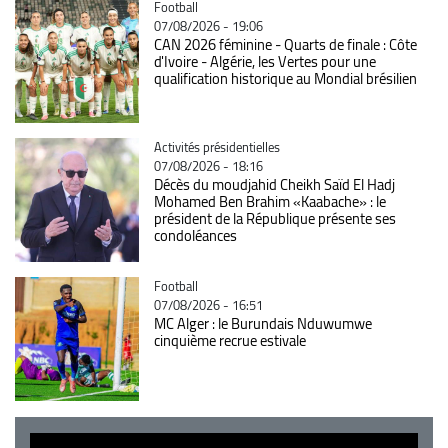
Catégorie
Football
07/08/2026 - 19:06
CAN 2026 féminine - Quarts de finale : Côte
d'Ivoire - Algérie, les Vertes pour une
qualification historique au Mondial brésilien
Catégorie
Activités présidentielles
07/08/2026 - 18:16
Décès du moudjahid Cheikh Saïd El Hadj
Mohamed Ben Brahim «Kaabache» : le
président de la République présente ses
condoléances
Catégorie
Football
07/08/2026 - 16:51
MC Alger : le Burundais Nduwumwe
cinquième recrue estivale