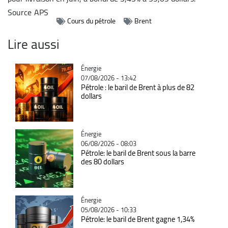
Source
APS
Cours du pétrole
Brent
Lire aussi
Catégorie
Énergie
07/08/2026 - 13:42
Pétrole : le baril de Brent à plus de 82
dollars
Catégorie
Énergie
06/08/2026 - 08:03
Pétrole: le baril de Brent sous la barre
des 80 dollars
Catégorie
Énergie
05/08/2026 - 10:33
Pétrole: le baril de Brent gagne 1,34%