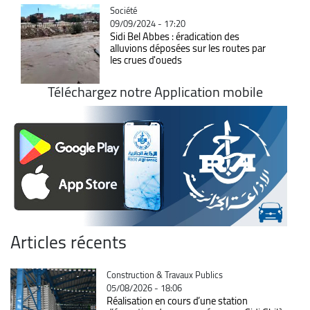
Catégorie
Société
09/09/2024 - 17:20
Sidi Bel Abbes : éradication des
alluvions déposées sur les routes par
les crues d'oueds
Téléchargez notre Application mobile
Articles récents
Catégorie
Construction & Travaux Publics
05/08/2026 - 18:06
Réalisation en cours d’une station