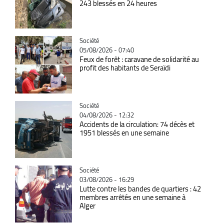
243 blessés en 24 heures
Catégorie
Société
05/08/2026 - 07:40
Feux de forêt : caravane de solidarité au
profit des habitants de Seraïdi
Catégorie
Société
04/08/2026 - 12:32
Accidents de la circulation: 74 décès et
1951 blessés en une semaine
Catégorie
Société
03/08/2026 - 16:29
Lutte contre les bandes de quartiers : 42
membres arrêtés en une semaine à
Alger