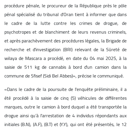
procédure pénale, le procureur de la République près le pôle
pénal spécialisé du tribunal d’Oran tient à informer que dans
le cadre de la lutte contre les crimes de drogue, de
psychotropes et de blanchiment de leurs revenus criminels,
et après parachèvement des procédures légales, la Brigade de
recherche et d'investigation (BRI) relevant de la Sûreté de
wilaya de Mascara a procédé, en date du 04 mai 2025, à la
saisie de 511 kg de cannabis à bord d'un camion dans la
commune de Sfisef (Sidi Bel Abbes)», précise le communiqué.
«Dans le cadre de la poursuite de l'enquête préliminaire, il a
été procédé à la saisie de cinq (5) véhicules de différentes
marques, outre le camion à bord duquel a été transportée la
drogue ainsi qu’à l'arrestation de 4 individus répondants aux
initiales (B.N), (A.F), (B.T) et (Y.Y), qui ont été présentés, le 12