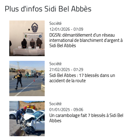
Plus d'infos Sidi Bel Abbès
Catégorie
Société
12/01/2026 - 07:09
DGSN: démantèlement d’un réseau
international de blanchiment d’argent à
Sidi Bel Abbès
Catégorie
Société
27/02/2025 - 07:29
Sidi Bel Abbes : 17 blessés dans un
accident de la route
Catégorie
Société
01/01/2025 - 09:06
Un carambolage fait 7 blessés à Sidi Bel
Abbes