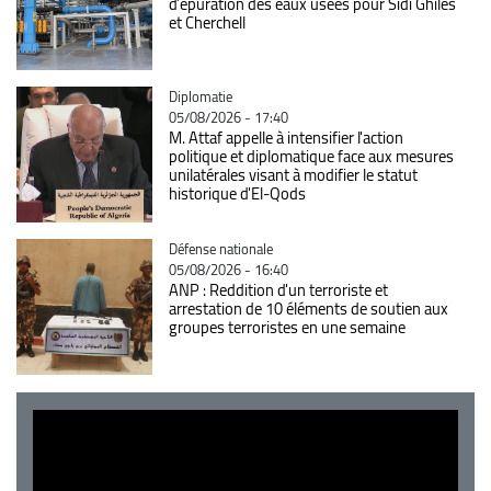
d’épuration des eaux usées pour Sidi Ghilès
et Cherchell
Catégorie
Diplomatie
05/08/2026 - 17:40
M. Attaf appelle à intensifier l'action
politique et diplomatique face aux mesures
unilatérales visant à modifier le statut
historique d'El-Qods
Catégorie
Défense nationale
05/08/2026 - 16:40
ANP : Reddition d'un terroriste et
arrestation de 10 éléments de soutien aux
groupes terroristes en une semaine