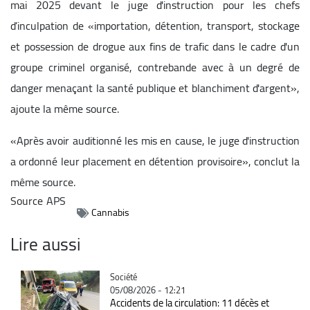
mai 2025 devant le juge d'instruction pour les chefs
d’inculpation de «importation, détention, transport, stockage
et possession de drogue aux fins de trafic dans le cadre d'un
groupe criminel organisé, contrebande avec à un degré de
danger menaçant la santé publique et blanchiment d'argent»,
ajoute la même source.
«Après avoir auditionné les mis en cause, le juge d'instruction
a ordonné leur placement en détention provisoire», conclut la
même source.
Source
APS
Cannabis
Lire aussi
Catégorie
Société
05/08/2026 - 12:21
Accidents de la circulation: 11 décès et