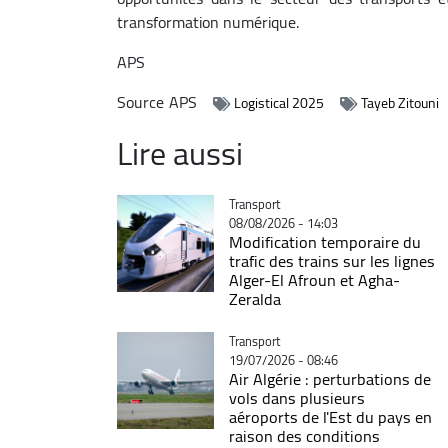
transformation numérique.
APS
Source
APS
Logistical 2025
Tayeb Zitouni
Lire aussi
Catégorie
Transport
08/08/2026 - 14:03
Modification temporaire du
trafic des trains sur les lignes
Alger-El Afroun et Agha-
Zeralda
Catégorie
Transport
19/07/2026 - 08:46
Air Algérie : perturbations de
vols dans plusieurs
aéroports de l'Est du pays en
raison des conditions