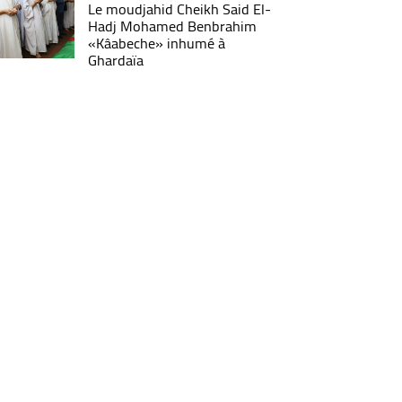
Le moudjahid Cheikh Said El-
Hadj Mohamed Benbrahim
«Kâabeche» inhumé à
Ghardaïa