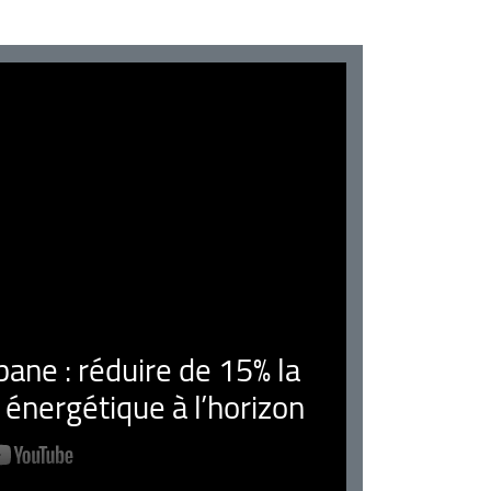
ne : réduire de 15% la
nergétique à l’horizon