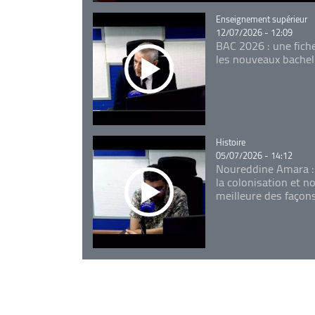
Catégorie
Enseignement supérieur
12/07/2026 - 12:09
BAC 2026 : une fich
les nouveaux bachel
Catégorie
Histoire
05/07/2026 - 14:12
Noureddine Amara :
la colonisation et n
meilleure des façon