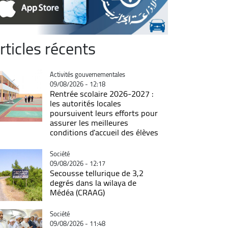
rticles récents
Catégorie
Activités gouvernementales
09/08/2026 - 12:18
Rentrée scolaire 2026-2027 :
les autorités locales
poursuivent leurs efforts pour
assurer les meilleures
conditions d'accueil des élèves
Catégorie
Société
09/08/2026 - 12:17
Secousse tellurique de 3,2
degrés dans la wilaya de
Médéa (CRAAG)
Catégorie
Société
09/08/2026 - 11:48