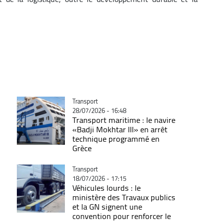
Catégorie
Transport
28/07/2026 - 16:48
Transport maritime : le navire
«Badji Mokhtar III» en arrêt
technique programmé en
Grèce
Catégorie
Transport
18/07/2026 - 17:15
Véhicules lourds : le
ministère des Travaux publics
et la GN signent une
convention pour renforcer le