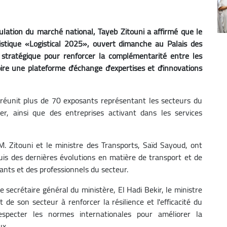
lation du marché national, Tayeb Zitouni a affirmé que le
gistique «Logistical 2025», ouvert dimanche au Palais des
é stratégique pour renforcer la complémentarité entre les
ire une plateforme d'échange d'expertises et d'innovations
 réunit plus de 70 exposants représentant les secteurs du
ier, ainsi que des entreprises activant dans les services
M. Zitouni et le ministre des Transports, Saïd Sayoud, ont
nquis des dernières évolutions en matière de transport et de
ants et des professionnels du secteur.
secrétaire général du ministère, El Hadi Bekir, le ministre
e son secteur à renforcer la résilience et l'efficacité du
respecter les normes internationales pour améliorer la
ux.