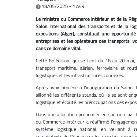
18/05/2025 - 17:49
Le ministre du Commerce intérieur et de la Régu
Salon international des transports et de la lo
expositions (Alger), constituait une opportunit
entreprises et les opérateurs des transports, vo
dans ce domaine vital.
Cette 8e édition, qui se tient du 18 au 20 mai,
transport maritime, aérien, ferroviaire et rout
logistiques et les infrastructures connexes.
Après avoir procédé à l'inauguration du Salon, 
sillonné les différents stands, où ils se sont e
logistique et écouté les préoccupations des expos
Dans une allocution prononcée en son nom par le 
du Commerce intérieur a réaffirmé l'engagement d
système logistique national, en veillant à 
compétitivité de l'Algérie sur les marchés mondia