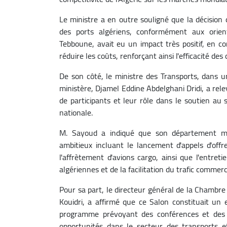
Le ministre a en outre souligné que la décision
des ports algériens, conformément aux orien
Tebboune, avait eu un impact très positif, en co
réduire les coûts, renforçant ainsi l'efficacité d
De son côté, le ministre des Transports, dans u
ministère, Djamel Eddine Abdelghani Dridi, a rel
de participants et leur rôle dans le soutien au 
nationale.
M. Sayoud a indiqué que son département mi
ambitieux incluant le lancement d'appels d'offr
l'affrètement d'avions cargo, ainsi que l'entret
algériennes et de la facilitation du trafic commerci
Pour sa part, le directeur général de la Chambre
Kouidri, a affirmé que ce Salon constituait un 
programme prévoyant des conférences et des t
opportunités dans le secteur des transports e