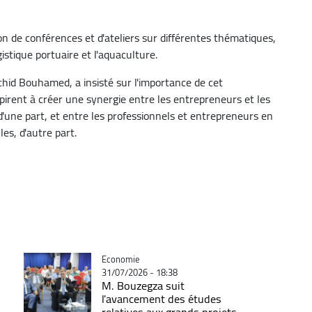
 de conférences et d'ateliers sur différentes thématiques,
ogistique portuaire et l'aquaculture.
chid Bouhamed, a insisté sur l'importance de cet
pirent à créer une synergie entre les entrepreneurs et les
 d'une part, et entre les professionnels et entrepreneurs en
es, d'autre part.
Catégorie
Economie
31/07/2026 - 18:38
M. Bouzegza suit
l'avancement des études
relatives aux grands projets