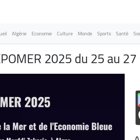
Aller
au
contenu
principal
in navigation
ueil
Algérie
Economie
Culture
Monde
Sports
Santé
Soc
EXPOMER 2025 du 25 au 27 
A