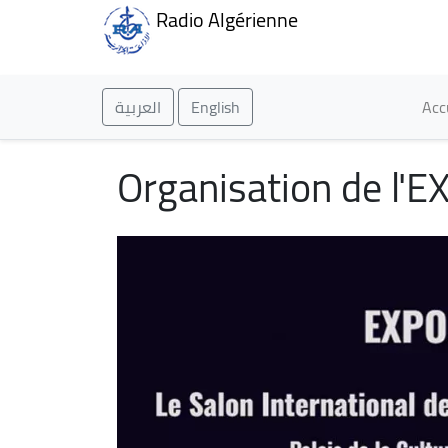
Radio Algérienne
Ma
العربية
English
Acc
Organisation de l'