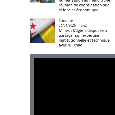
réunion de coordination sur
le foncier économique
Catégorie
Economie
25/07/2026 - 16:42
Mines : l'Algérie disposée à
partager son expertise
institutionnelle et technique
avec le Tchad