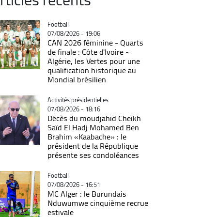
Catégorie
Football
07/08/2026 - 19:06
CAN 2026 féminine - Quarts
de finale : Côte d'Ivoire -
Algérie, les Vertes pour une
qualification historique au
Mondial brésilien
Catégorie
Activités présidentielles
07/08/2026 - 18:16
Décès du moudjahid Cheikh
Saïd El Hadj Mohamed Ben
Brahim «Kaabache» : le
président de la République
présente ses condoléances
Catégorie
Football
07/08/2026 - 16:51
MC Alger : le Burundais
Nduwumwe cinquième recrue
estivale