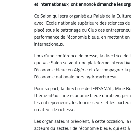
et internationaux, ont annoncé dimanche les org
Ce Salon qui sera organisé au Palais de la Cultur
avec l'Ecole nationale supérieure des sciences d
placé sous le patronage du Club des entrepreneurs e
performance de l'économie bleue, en mettant en v
internationaux.
Lors d'une conférence de presse, la directrice de
que «ce Salon se veut une plateforme interactive
l'économie bleue en Algérie et d'accompagner la p
l'économie nationale hors hydrocarbures».
Pour sa part, la directrice de l'ENSSMAL, Mme Bo
thème «Pour une économie bleue durable», permett
les entrepreneurs, les fournisseurs et les porteu
créateur de richesse.
Les organisateurs prévoient, à cette occasion, la
acteurs du secteur de l'économie bleue, qui est à