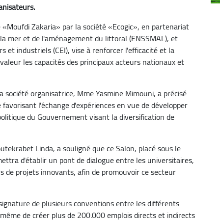
anisateurs.
e «Moufdi Zakaria» par la société «Ecogic», en partenariat
e la mer et de l'aménagement du littoral (ENSSMAL), et
t industriels (CEI), vise à renforcer l'efficacité et la
aleur les capacités des principaux acteurs nationaux et
 la société organisatrice, Mme Yasmine Mimouni, a précisé
 favorisant l'échange d'expériences en vue de développer
olitique du Gouvernement visant la diversification de
utekrabet Linda, a souligné que ce Salon, placé sous le
ra d'établir un pont de dialogue entre les universitaires,
rs de projets innovants, afin de promouvoir ce secteur
 signature de plusieurs conventions entre les différents
 même de créer plus de 200.000 emplois directs et indirects