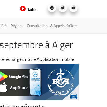
Radios
iété
Régions
Consultations & Appels d'offres
septembre à Alger
Téléchargez notre Application mobile
rticles récents