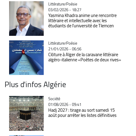
Catégorie
Littérature/Poésie
03/02/2026 - 18:27
Yasmina Khadra anime une rencontre
littéraire et intellectuelle avec les
étudiants de l’université de Tlemcen
Catégorie
Littérature/Poésie
21/01/2026 - 06:56
Clôture à Alger de la caravane littéraire
algéro-italienne «Poètes de deux rives»
Plus d'infos Algérie
Catégorie
Société
07/08/2026 - 09:41
Hadj 2027 : tirage au sort samedi 15
août pour arrêter les listes définitives