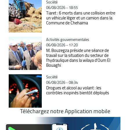
Catégorie
Société
06/08/2026 - 18:55
Tiaret : 6 morts dans une collision entre
un véhicule léger et un camion dans la
Commune de Chehaima
Catégorie
Activités gouvernementales
06/08/2026 - 17:20
M. Bouzegza préside une séance de
travail sur la situation du secteur de
l’hydraulique dans la wilaya d’Oum El
Bouaghi
Catégorie
Société
06/08/2026 - 08:34
Drogues et alcool au volant : les
contrôles inopinés bientôt déployés
Téléchargez notre Application mobile