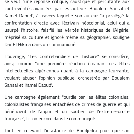
se veut "une réponse critique, caustique et percutante aux
contrevérités avancées par les auteurs Boualem Sansal et
Kamel Daoud", à travers laquelle son auteur "a privilégié la
confrontation directe avec l'écrivain néocolonial, celui qui a
usurpé l'histoire, falsifié les vérités historiques de l'Algérie,
méprisé sa culture et ignoré même sa géographie", souligne
Dar El Hikma dans un communiqué.
L'ouvrage, "Les Contrebandiers de l'histoire" se considère,
ainsi, comme "une première réaction émanant des élites
intellectuelles algériennes quant à la campagne leurrante,
voulant abuser l'opinion publique, orchestrée par Boualem
Sansal et Kamel Daoud".
Une campagne également "ourdie par les élites coloniales,
colonialistes françaises entachées de crimes de guerre et qui
bénéficient de l'appui et du soutien de l'extrême-droite
française", lit-on encore dans le communiqué.
Tout en relevant l'insistance de Boudjedra pour que son