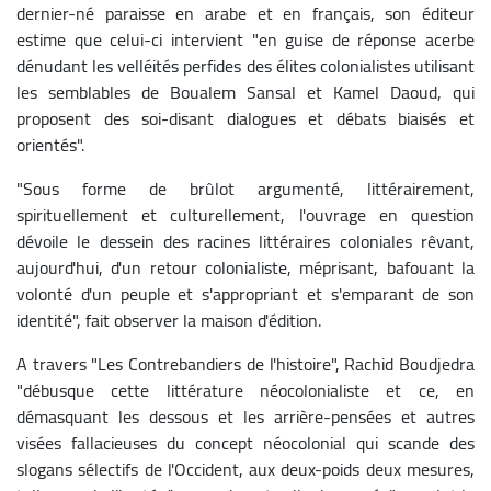
dernier-né paraisse en arabe et en français, son éditeur
estime que celui-ci intervient "en guise de réponse acerbe
dénudant les velléités perfides des élites colonialistes utilisant
les semblables de Boualem Sansal et Kamel Daoud, qui
proposent des soi-disant dialogues et débats biaisés et
orientés".
"Sous forme de brûlot argumenté, littérairement,
spirituellement et culturellement, l'ouvrage en question
dévoile le dessein des racines littéraires coloniales rêvant,
aujourd'hui, d'un retour colonialiste, méprisant, bafouant la
volonté d'un peuple et s'appropriant et s'emparant de son
identité", fait observer la maison d'édition.
A travers "Les Contrebandiers de l'histoire", Rachid Boudjedra
"débusque cette littérature néocolonialiste et ce, en
démasquant les dessous et les arrière-pensées et autres
visées fallacieuses du concept néocolonial qui scande des
slogans sélectifs de l'Occident, aux deux-poids deux mesures,