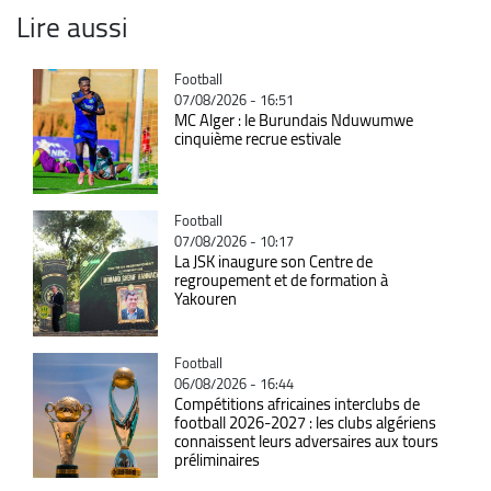
Lire aussi
Catégorie
Football
07/08/2026 - 16:51
MC Alger : le Burundais Nduwumwe
cinquième recrue estivale
Catégorie
Football
07/08/2026 - 10:17
La JSK inaugure son Centre de
regroupement et de formation à
Yakouren
Catégorie
Football
06/08/2026 - 16:44
Compétitions africaines interclubs de
football 2026-2027 : les clubs algériens
connaissent leurs adversaires aux tours
préliminaires