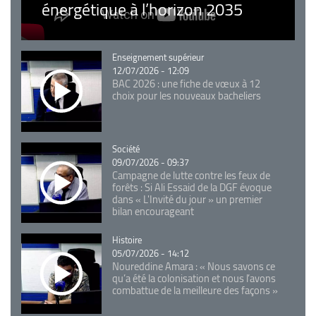
énergétique à l’horizon 2035
Catégorie
Enseignement supérieur
12/07/2026 - 12:09
BAC 2026 : une fiche de vœux à 12
choix pour les nouveaux bacheliers
Catégorie
Société
09/07/2026 - 09:37
Campagne de lutte contre les feux de
forêts : Si Ali Essaid de la DGF évoque
dans « L'Invité du jour » un premier
bilan encourageant
Catégorie
Histoire
05/07/2026 - 14:12
Noureddine Amara : « Nous savons ce
qu’a été la colonisation et nous l’avons
combattue de la meilleure des façons »