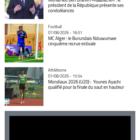
président de la République présente ses
condoléances
Catégorie
Football
07/08/2026 - 16:51
MC Alger : le Burundais Nduwumwe
cinquième recrue estivale
Catégorie
Athlétisme
07/08/2026 - 15:54
Mondiaux 2026 (U20) : Younes Ayachi
qualifié pour la finale du saut en hauteur