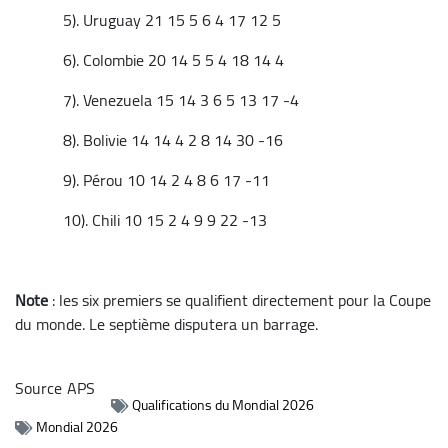
5). Uruguay 21 15 5 6 4 17 12 5
6). Colombie 20 14 5 5 4 18 14 4
7). Venezuela 15 14 3 6 5 13 17 -4
8). Bolivie 14 14 4 2 8 14 30 -16
9). Pérou 10 14 2 4 8 6 17 -11
10). Chili 10 15 2 4 9 9 22 -13
Note
: les six premiers se qualifient directement pour la Coupe
du monde. Le septième disputera un barrage.
Source
APS
Qualifications du Mondial 2026
Mondial 2026