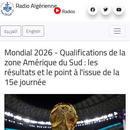
Aller
Radio Algérienne
au
Radios
contenu
principal
العربية
English
Mondial 2026 - Qualifications de la
zone Amérique du Sud : les
résultats et le point à l'issue de la
15e journée