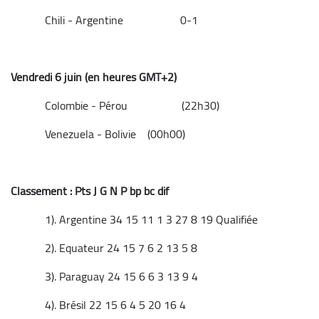
Chili - Argentine 0-1
Vendredi 6 juin (en heures GMT+2)
Colombie - Pérou (22h30)
Venezuela - Bolivie (00h00)
Classement : Pts J G N P bp bc dif
1). Argentine 34 15 11 1 3 27 8 19 Qualifiée
2). Equateur 24 15 7 6 2 13 5 8
3). Paraguay 24 15 6 6 3 13 9 4
4). Brésil 22 15 6 4 5 20 16 4