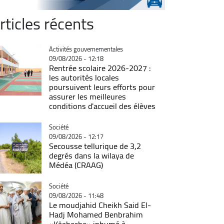
rticles récents
Catégorie
Activités gouvernementales
09/08/2026 - 12:18
Rentrée scolaire 2026-2027 :
les autorités locales
poursuivent leurs efforts pour
assurer les meilleures
conditions d'accueil des élèves
Catégorie
Société
09/08/2026 - 12:17
Secousse tellurique de 3,2
degrés dans la wilaya de
Médéa (CRAAG)
Catégorie
Société
09/08/2026 - 11:48
Le moudjahid Cheikh Said El-
Hadj Mohamed Benbrahim