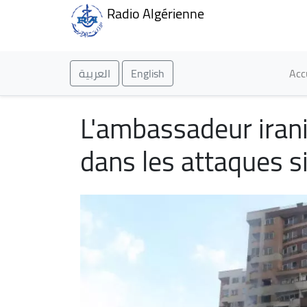
Radio Algérienne
Ma
العربية
English
Acc
L'ambassadeur irani
dans les attaques si