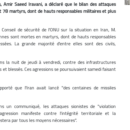
, Amir Saeed Iravani, a déclaré que le bilan des attaques
int 78 martyrs, dont de hauts responsables militaires et plus
 Conseil de sécurité de l'ONU sur la situation en Iran, M.
sonnes sont mortes en martyrs, dont de hauts responsables
ssées. La grande majorité d'entre elles sont des civils,
s la nuit de jeudi à vendredi, contre des infrastructures
yrs et blessés. Ces agressions se poursuivaient samedi faisant
pporté que l'Iran avait lancé "des centaines de missiles
dans un communiqué, les attaques sionistes de "violation
ression manifeste contre l'intégrité territoriale et la
postera par tous les moyens nécessaires".