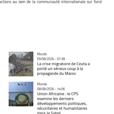
éactions au sein de la communauté internationale sur fond
Catégorie
Monde
09/08/2026 - 07:38
La crise migratoire de Ceuta a
porté un sérieux coup à la
propagande du Maroc
Catégorie
Monde
08/08/2026 - 14:06
Union Africaine : le CPS
examine les derniers
développements politiques,
sécuritaires et humanitaires
dans le Sahel