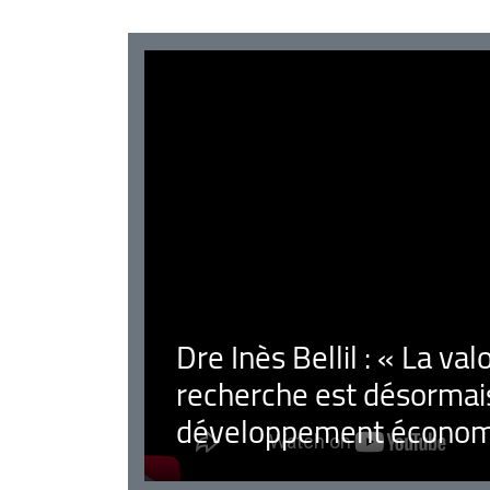
Dre Inès Bellil : « La val
recherche est désormais
développement économ