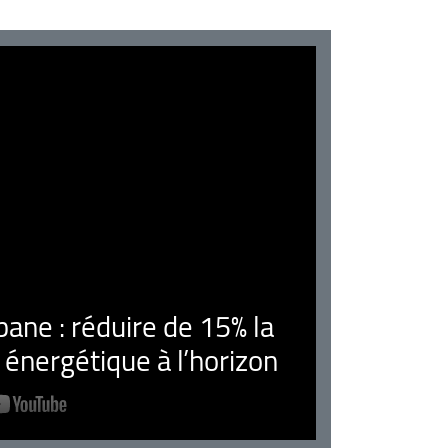
ne : réduire de 15% la
nergétique à l’horizon