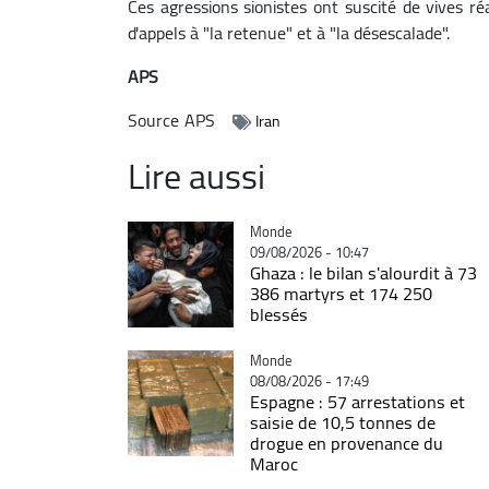
Ces agressions sionistes ont suscité de vives r
d'appels à "la retenue" et à "la désescalade".
APS
Source
APS
Iran
Lire aussi
Catégorie
Monde
09/08/2026 - 10:47
Ghaza : le bilan s'alourdit à 73
386 martyrs et 174 250
blessés
Catégorie
Monde
08/08/2026 - 17:49
Espagne : 57 arrestations et
saisie de 10,5 tonnes de
drogue en provenance du
Maroc