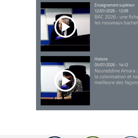
Catégorie
Enseignement supérieur
12/07/2026 - 12:09
BAC 2026 : une fich
les nouveaux bachel
Catégorie
Histoire
05/07/2026 - 14:12
Noureddine Amara :
la colonisation et n
meilleure des façon