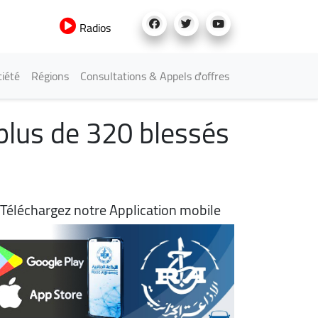
Radios
iété
Régions
Consultations & Appels d'offres
 plus de 320 blessés
Téléchargez notre Application mobile