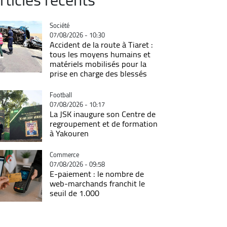
Catégorie
Société
07/08/2026 - 10:30
Accident de la route à Tiaret :
tous les moyens humains et
matériels mobilisés pour la
prise en charge des blessés
Catégorie
Football
07/08/2026 - 10:17
La JSK inaugure son Centre de
regroupement et de formation
à Yakouren
Catégorie
Commerce
07/08/2026 - 09:58
E-paiement : le nombre de
web-marchands franchit le
seuil de 1.000