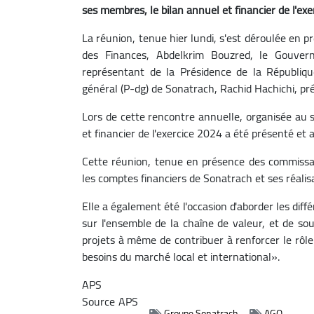
ses membres, le bilan annuel et financier de l'e
La réunion, tenue hier lundi, s'est déroulée en 
des Finances, Abdelkrim Bouzred, le Gouvern
représentant de la Présidence de la Républiq
général (P-dg) de Sonatrach, Rachid Hachichi, pr
Lors de cette rencontre annuelle, organisée au s
et financier de l'exercice 2024 a été présenté et
Cette réunion, tenue en présence des commissa
les comptes financiers de Sonatrach et ses réalisa
Elle a également été l'occasion d'aborder les diff
sur l'ensemble de la chaîne de valeur, et de so
projets à même de contribuer à renforcer le rôl
besoins du marché local et international».
APS
Source
APS
Groupe Sonatrach
AGO