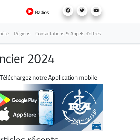
Radios
iété
Régions
Consultations & Appels d'offres
ancier 2024
Téléchargez notre Application mobile
rticles récents