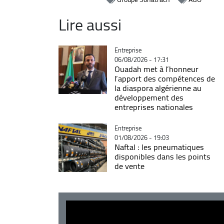
Lire aussi
Catégorie
Entreprise
06/08/2026 - 17:31
Ouadah met à l’honneur
l’apport des compétences de
la diaspora algérienne au
développement des
entreprises nationales
Catégorie
Entreprise
01/08/2026 - 19:03
Naftal : les pneumatiques
disponibles dans les points
de vente