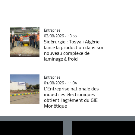
Catégorie
Entreprise
02/08/2026 - 13:55
Sidérurgie : Tosyali Algérie
lance la production dans son
nouveau complexe de
laminage à froid
Catégorie
Entreprise
01/08/2026 - 11:04
L’Entreprise nationale des
industries électroniques
obtient l’agrément du GIE
Monétique