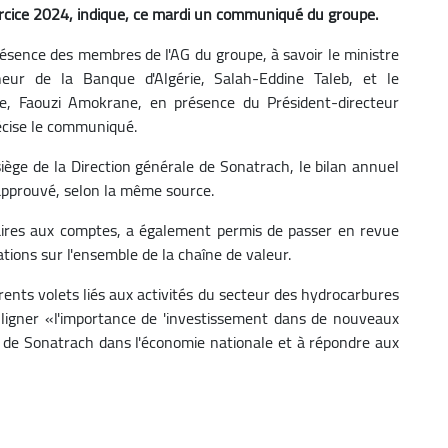
xercice 2024, indique, ce mardi un communiqué du groupe.
présence des membres de l'AG du groupe, à savoir le ministre
eur de la Banque d'Algérie, Salah-Eddine Taleb, et le
ue, Faouzi Amokrane, en présence du Président-directeur
écise le communiqué.
iège de la Direction générale de Sonatrach, le bilan annuel
 approuvé, selon la même source.
ires aux comptes, a également permis de passer en revue
tions sur l'ensemble de la chaîne de valeur.
érents volets liés aux activités du secteur des hydrocarbures
uligner «l'importance de 'investissement dans de nouveaux
e de Sonatrach dans l'économie nationale et à répondre aux