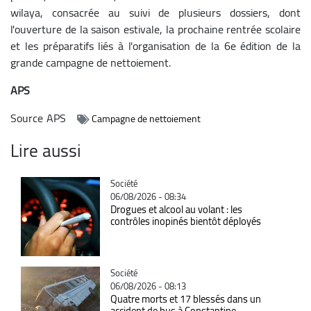
wilaya, consacrée au suivi de plusieurs dossiers, dont
l'ouverture de la saison estivale, la prochaine rentrée scolaire
et les préparatifs liés à l'organisation de la 6e édition de la
grande campagne de nettoiement.
APS
Source
APS
Campagne de nettoiement
Lire aussi
Catégorie
Société
06/08/2026 - 08:34
Drogues et alcool au volant : les
contrôles inopinés bientôt déployés
Catégorie
Société
06/08/2026 - 08:13
Quatre morts et 17 blessés dans un
accident de bus à Constantine