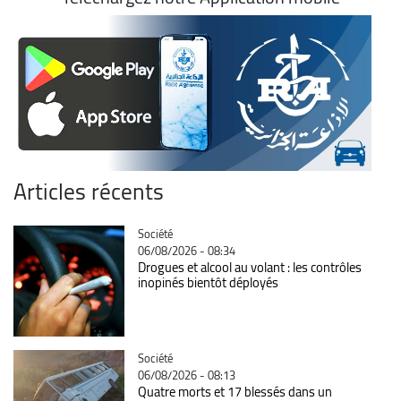
Articles récents
Catégorie
Société
06/08/2026 - 08:34
Drogues et alcool au volant : les contrôles
inopinés bientôt déployés
Catégorie
Société
06/08/2026 - 08:13
Quatre morts et 17 blessés dans un