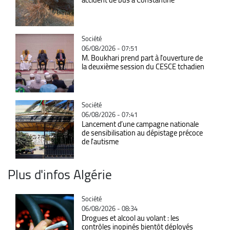
Catégorie
Société
06/08/2026 - 07:51
M. Boukhari prend part à l'ouverture de
la deuxième session du CESCE tchadien
Catégorie
Société
06/08/2026 - 07:41
Lancement d’une campagne nationale
de sensibilisation au dépistage précoce
de l'autisme
Plus d'infos Algérie
Catégorie
Société
06/08/2026 - 08:34
Drogues et alcool au volant : les
contrôles inopinés bientôt déployés