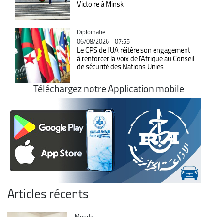
Victoire à Minsk
Catégorie
Diplomatie
06/08/2026 - 07:55
Le CPS de l'UA réitère son engagement
à renforcer la voix de l'Afrique au Conseil
de sécurité des Nations Unies
Téléchargez notre Application mobile
Articles récents
Catégorie
Monde