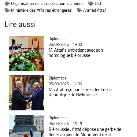
Organisation de la coopération islamique
OCI
Ministère des Affaires étrangères
Ahmed Attaf
Lire aussi
Catégorie
Diplomatie
06/08/2026 - 19:00
M. Attaf s'entretient avec son
homologue biélorusse
Catégorie
Diplomatie
06/08/2026 - 17:05
M. Attaf reçu par le président de la
République de Biélorussie
Catégorie
Diplomatie
06/08/2026 - 15:15
Biélorussie : Attaf dépose une gerbe de
fleurs au pied du Monument de la