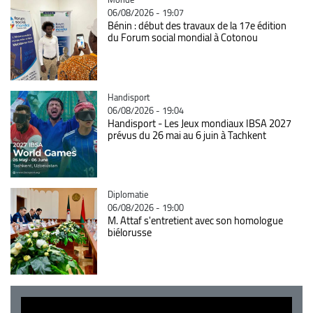
06/08/2026 - 19:07
Bénin : début des travaux de la 17e édition
du Forum social mondial à Cotonou
Catégorie
Handisport
06/08/2026 - 19:04
Handisport - Les Jeux mondiaux IBSA 2027
prévus du 26 mai au 6 juin à Tachkent
Catégorie
Diplomatie
06/08/2026 - 19:00
M. Attaf s'entretient avec son homologue
biélorusse