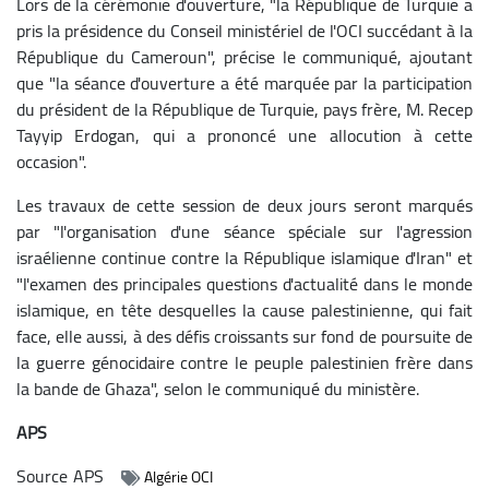
Lors de la cérémonie d'ouverture, "la République de Turquie a
pris la présidence du Conseil ministériel de l'OCI succédant à la
République du Cameroun", précise le communiqué, ajoutant
que "la séance d'ouverture a été marquée par la participation
du président de la République de Turquie, pays frère, M. Recep
Tayyip Erdogan, qui a prononcé une allocution à cette
occasion".
Les travaux de cette session de deux jours seront marqués
par "l'organisation d'une séance spéciale sur l'agression
israélienne continue contre la République islamique d'Iran" et
"l'examen des principales questions d'actualité dans le monde
islamique, en tête desquelles la cause palestinienne, qui fait
face, elle aussi, à des défis croissants sur fond de poursuite de
la guerre génocidaire contre le peuple palestinien frère dans
la bande de Ghaza", selon le communiqué du ministère.
APS
Source
APS
Algérie OCI