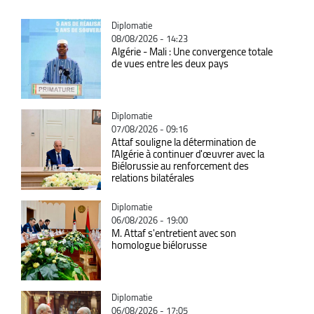
Catégorie
Diplomatie
08/08/2026 - 14:23
Algérie - Mali : Une convergence totale
de vues entre les deux pays
Catégorie
Diplomatie
07/08/2026 - 09:16
Attaf souligne la détermination de
l'Algérie à continuer d'œuvrer avec la
Biélorussie au renforcement des
relations bilatérales
Catégorie
Diplomatie
06/08/2026 - 19:00
M. Attaf s'entretient avec son
homologue biélorusse
Catégorie
Diplomatie
06/08/2026 - 17:05