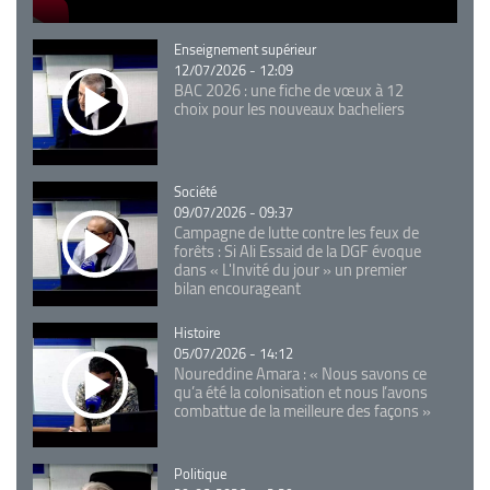
Catégorie
Enseignement supérieur
12/07/2026 - 12:09
BAC 2026 : une fiche de vœux à 12
choix pour les nouveaux bacheliers
Catégorie
Société
09/07/2026 - 09:37
Campagne de lutte contre les feux de
forêts : Si Ali Essaid de la DGF évoque
dans « L'Invité du jour » un premier
bilan encourageant
Catégorie
Histoire
05/07/2026 - 14:12
Noureddine Amara : « Nous savons ce
qu’a été la colonisation et nous l’avons
combattue de la meilleure des façons »
Catégorie
Politique