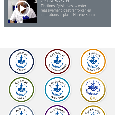
29/06/2026 - 12:39
Elections législatives : « voter
massivement, c'est renforcer les
institutions », plaide Hacène Kacimi