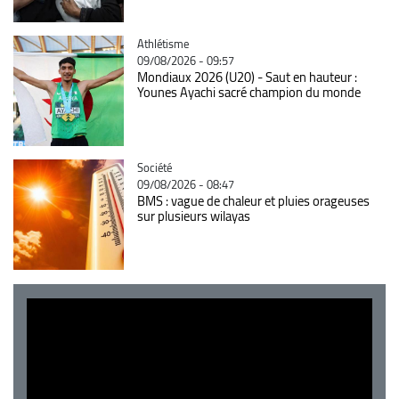
Catégorie
Athlétisme
09/08/2026 - 09:57
Mondiaux 2026 (U20) - Saut en hauteur :
Younes Ayachi sacré champion du monde
Catégorie
Société
09/08/2026 - 08:47
BMS : vague de chaleur et pluies orageuses
sur plusieurs wilayas