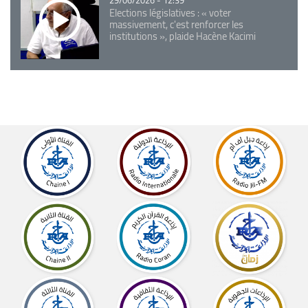
29/06/2026 - 12:39
Elections législatives : « voter
massivement, c'est renforcer les
institutions », plaide Hacène Kacimi