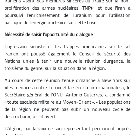
Iraniens «sont des membres sincères du Traité sur la non-
prolifération des armes nucléaires (TNP)» et que l'Iran a
poursuivi l'enrichissement de l'uranium pour l'utilisation
pacifique de l'énergie nucléaire sur cette base.
Nécessité de saisir l'opportunité du dialogue
L'agression sioniste et les frappes américaines sur le sol
iranien ont poussé également le Conseil de sécurité des
Nations unies à tenir une nouvelle réunion d'urgence, la
troisième du genre, sur la situation dans la région.
Au cours de cette réunion tenue dimanche à New York sur
«les menaces contre la paix et la sécurité internationales», le
Secrétaire général de l'ONU, Antonio Guterres, a condamné
«toute escalade militaire au Moyen-Orient». «Les populations
de la région ne peuvent pas subir un nouveau cycle de
destruction», a-t-il averti.
L'Algérie, par la voix de son représentant permanent auprès