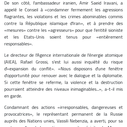
De son côté, l'ambassadeur iranien, Amir Saeid Iravani, a
appelé le Conseil à «condamner fermement les agressions
flagrantes, les violations et les crimes abominables commis
contre la République islamique d'Iran», et à prendre des
«mesures» contre les «agresseurs» pour que l'entité sioniste
et les Etats-Unis soient tenus pour «entièrement
responsables».
Le directeur de l'Agence internationale de l'énergie atomique
(AIEA), Rafael Grossi, s'est lui aussi inquiété du risque
d'«expansion du conflit». «Nous disposons d'une fenêtre
d'opportunité pour renouer avec le dialogue et la diplomatie.
Si cette fenêtre se referme, la violence et la destruction
pourraient atteindre des niveaux inimaginables...», a-t-il mis
en garde.
Condamnant des actions «irresponsables, dangereuses et
provocatrices», le représentant permanent de la Russie
auprès des Nations unies, Vassili Nebenzia, a averti, pour sa