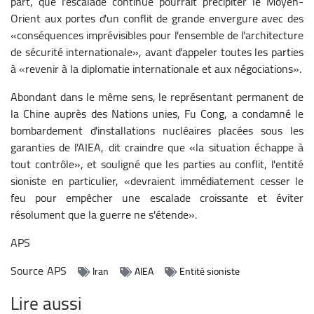
part, que l'escalade continue pourrait précipiter le Moyen-
Orient aux portes d'un conflit de grande envergure avec des
«conséquences imprévisibles pour l'ensemble de l'architecture
de sécurité internationale», avant d'appeler toutes les parties
à «revenir à la diplomatie internationale et aux négociations».
Abondant dans le même sens, le représentant permanent de
la Chine auprès des Nations unies, Fu Cong, a condamné le
bombardement d'installations nucléaires placées sous les
garanties de l'AIEA, dit craindre que «la situation échappe à
tout contrôle», et souligné que les parties au conflit, l'entité
sioniste en particulier, «devraient immédiatement cesser le
feu pour empêcher une escalade croissante et éviter
résolument que la guerre ne s'étende».
APS
Source
APS
Iran
AIEA
Entité sioniste
Lire aussi