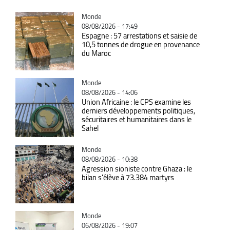
Catégorie
Monde
08/08/2026 - 17:49
Espagne : 57 arrestations et saisie de
10,5 tonnes de drogue en provenance
du Maroc
Catégorie
Monde
08/08/2026 - 14:06
Union Africaine : le CPS examine les
derniers développements politiques,
sécuritaires et humanitaires dans le
Sahel
Catégorie
Monde
08/08/2026 - 10:38
Agression sioniste contre Ghaza : le
bilan s'élève à 73.384 martyrs
Catégorie
Monde
06/08/2026 - 19:07