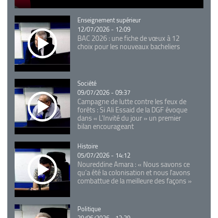
Catégorie
Enseignement supérieur
12/07/2026 - 12:09
BAC 2026 : une fiche de vœux à 12
choix pour les nouveaux bacheliers
Catégorie
Société
09/07/2026 - 09:37
Campagne de lutte contre les feux de
forêts : Si Ali Essaid de la DGF évoque
dans « L'Invité du jour » un premier
bilan encourageant
Catégorie
Histoire
05/07/2026 - 14:12
Noureddine Amara : « Nous savons ce
qu’a été la colonisation et nous l’avons
combattue de la meilleure des façons »
Catégorie
Politique