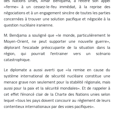
des Nations unies, Amar Bendjama, a réitéré son appel
«ferme» à un cessez-le-feu immédiat, à la reprise des
négociations et à un engagement sincère de toutes les parties
concernées à trouver une solution pacifique et négociée à la
question nucléaire iranienne.
M. Bendjama a souligné que «le monde, particulièrement le
Moyen-Orient, ne peut supporter une nouvelle guerre»,
déplorant l'escalade préoccupante de la situation dans la
région, qui pourrait l'entrainer vers un scénario
catastrophique.
Le diplomate a aussi averti que «la remise en cause du
système international de sécurité nucléaire constitue une
menace grave non seulement pour la stabilité régionale, mais
aussi pour la paix et la sécurité mondiales». Et de rappeler à
cet effet l'énoncé clair de la Charte des Nations unies selon
lequel «tous les pays doivent concourir au règlement de leurs
contentieux internationaux par des voies pacifiques».