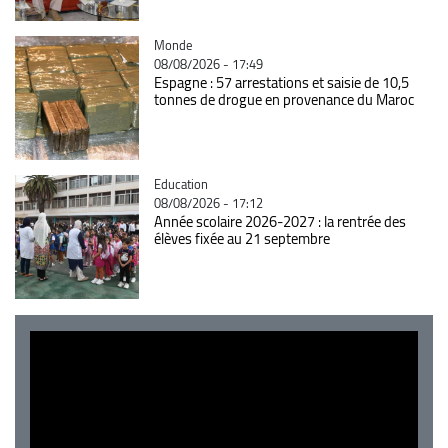
Catégorie
Monde
08/08/2026 - 17:49
Espagne : 57 arrestations et saisie de 10,5
tonnes de drogue en provenance du Maroc
Catégorie
Education
08/08/2026 - 17:12
Année scolaire 2026-2027 : la rentrée des
élèves fixée au 21 septembre