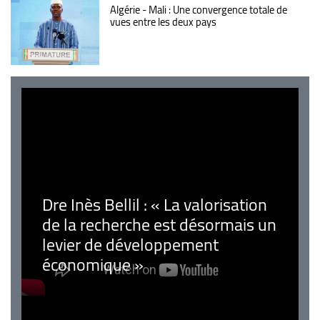
Algérie - Mali : Une convergence totale de
vues entre les deux pays
Dre Inès Bellil : « La valorisation
de la recherche est désormais un
levier de développement
économique »