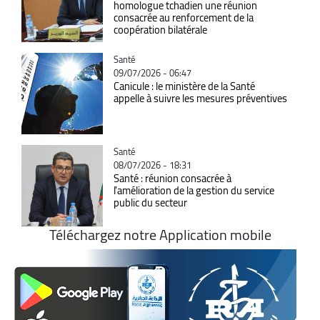
homologue tchadien une réunion
consacrée au renforcement de la
coopération bilatérale
Catégorie
Santé
09/07/2026 - 06:47
Canicule : le ministère de la Santé
appelle à suivre les mesures préventives
Catégorie
Santé
08/07/2026 - 18:31
Santé : réunion consacrée à
l'amélioration de la gestion du service
public du secteur
Téléchargez notre Application mobile