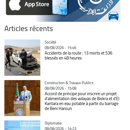
Articles récents
Catégorie
Société
08/08/2026 - 15:46
Accidents de la route : 13 morts et 536
blessés en 48 heures
Catégorie
Construction & Travaux Publics
08/08/2026 - 15:08
Accord de principe pour inscrire un projet
d'alimentation des wilayas de Biskra et d'El
Kantara en eau potable à partir du barrage
de Beni Haroun
Catégorie
Diplomatie
08/08/2026 - 14:23