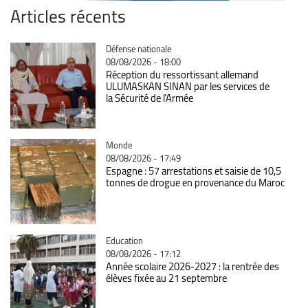
Articles récents
Catégorie
Défense nationale
08/08/2026 - 18:00
Réception du ressortissant allemand
ULUMASKAN SINAN par les services de
la Sécurité de l’Armée
Catégorie
Monde
08/08/2026 - 17:49
Espagne : 57 arrestations et saisie de 10,5
tonnes de drogue en provenance du Maroc
Catégorie
Education
08/08/2026 - 17:12
Année scolaire 2026-2027 : la rentrée des
élèves fixée au 21 septembre