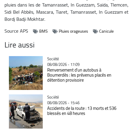
pluies dans les de Tamanrasset, In Guezzam, Saïda, Tlemcen,
Sidi Bel Abbès, Mascara, Tiaret, Tamanrasset, In Guezzam et
Bordj Badji Mokhtar.
Source
APS
BMS
Pluies orageuses
Canicule
Lire aussi
Catégorie
Société
08/08/2026 - 17:09
Renversement d'un autobus à
Boumerdès : les prévenus placés en
détention provisoire
Catégorie
Société
08/08/2026 - 15:46
Accidents de la route : 13 morts et 536
blessés en 48 heures