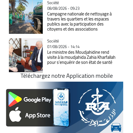
Catégorie
Société
08/08/2026 - 09:23
Campagne nationale de nettoyage à
travers les quartiers et les espaces
publics avec la participation des
citoyens et des associations
Catégorie
Société
07/08/2026 - 14:14
Le ministre des Moudjahidine rend
visite à la moudjahida Zahia Kharfallah
pour s'enquérir de son état de santé
Téléchargez notre Application mobile