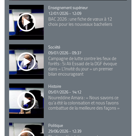
Catégorie
Enseignement supérieur
12/07/2026 - 12:09
BAC 2026 : une fiche de vœux à 12
choix pour les nouveaux bacheliers
Catégorie
Société
09/07/2026 - 09:37
Campagne de lutte contre les feux de
forêts : Si Ali Essaid de la DGF évoque
dans « L'Invité du jour » un premier
bilan encourageant
Catégorie
Histoire
05/07/2026 - 14:12
Noureddine Amara : « Nous savons ce
qu’a été la colonisation et nous l’avons
combattue de la meilleure des façons »
Catégorie
Politique
29/06/2026 - 12:39