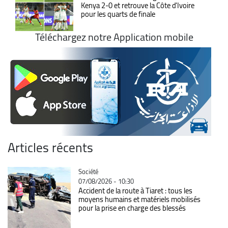
Kenya 2-0 et retrouve la Côte d'Ivoire
pour les quarts de finale
Téléchargez notre Application mobile
Articles récents
Catégorie
Société
07/08/2026 - 10:30
Accident de la route à Tiaret : tous les
moyens humains et matériels mobilisés
pour la prise en charge des blessés