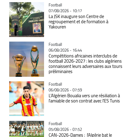
Catégorie
Football
07/08/2026 - 10:17
La JSK inaugure son Centre de
regroupement et de formation à
Yakouren
Catégorie
Football
06/08/2026 - 16:44
Compétitions africaines interclubs de
football 2026-2027 : les clubs algériens
connaissent leurs adversaires aux tours
préliminaires
Catégorie
Football
06/08/2026 - 07:59
L'Algérien Boualia vers une résiliation à
l'amiable de son contrat avec l'ES Tunis
Catégorie
Football
05/08/2026 - 07:52
CAN-2026-Dames : l'Algérie bat le