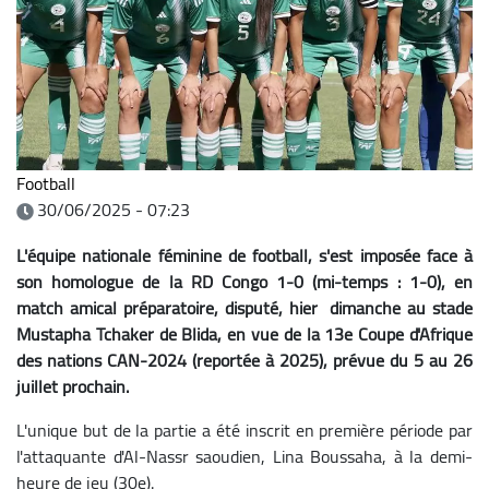
Football
30/06/2025 - 07:23
L'équipe nationale féminine de football, s'est imposée face à
son homologue de la RD Congo 1-0 (mi-temps : 1-0), en
match amical préparatoire, disputé, hier dimanche au stade
Mustapha Tchaker de Blida, en vue de la 13e Coupe d'Afrique
des nations CAN-2024 (reportée à 2025), prévue du 5 au 26
juillet prochain.
L'unique but de la partie a été inscrit en première période par
l'attaquante d'Al-Nassr saoudien, Lina Boussaha, à la demi-
heure de jeu (30e).