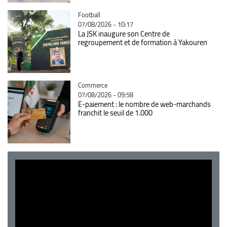
Catégorie
Football
07/08/2026 - 10:17
La JSK inaugure son Centre de
regroupement et de formation à Yakouren
Catégorie
Commerce
07/08/2026 - 09:58
E-paiement : le nombre de web-marchands
franchit le seuil de 1.000