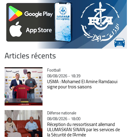
Articles récents
Catégorie
Football
08/08/2026 - 18:39
USMA : Mohamed El Amine Ramdaoui
signe pour trois saisons
Catégorie
Défense nationale
08/08/2026 - 18:00
Réception du ressortissant allemand
ULUMASKAN SINAN par les services de
la Sécurité de l’Armée