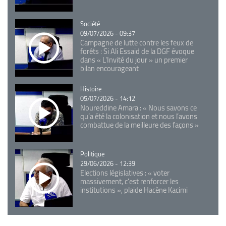
Catégorie
Société
09/07/2026 - 09:37
Campagne de lutte contre les feux de
forêts : Si Ali Essaid de la DGF évoque
dans « L'Invité du jour » un premier
bilan encourageant
Catégorie
Histoire
05/07/2026 - 14:12
Noureddine Amara : « Nous savons ce
qu’a été la colonisation et nous l’avons
combattue de la meilleure des façons »
Catégorie
Politique
29/06/2026 - 12:39
Elections législatives : « voter
massivement, c'est renforcer les
institutions », plaide Hacène Kacimi