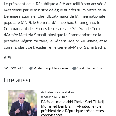
Le président de la République a été accueilli à son arrivée à
l'Académie par le ministre délégué auprès du ministre de la
Défense nationale, Chef d'Etat-major de l'Armée nationale
populaire (ANP), le Général d'Armée Saïd Chanegriha, le
Commandant des Forces terrestres, le Général de Corps
d'Armée Mostefa Smaali, ainsi que le Commandant de la
première Région militaire, le Général-Major Ali Sidane, et le
commandant de l’Académie, le Général-Major Salmi Bacha.
APS
Source
APS
Abdelmadjid Tebboune
Saïd Chanegriha
Lire aussi
Catégorie
Activités présidentielles
07/08/2026 - 18:16
Décès du moudjahid Cheikh Saïd El Hadj
Mohamed Ben Brahim «Kaabache» : le
président de la République présente ses
condoléances