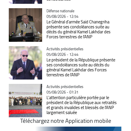
Catégorie
Défense nationale
05/08/2026 - 12:54
Le Général d'armée Saïd Chanegriha
présente ses condoléances suite au
décès du général Kamel Lakhdar des
Forces terrestres de l'ANP
Catégorie
Activités présidentielles
05/08/2026 - 12:44
Le président de la République présente
ses condoléances suite au décès du
général Kamel Lakhdar des Forces
terrestres de l'ANP
Catégorie
Activités présidentielles
05/08/2026 - 07:31
L'attention particulière portée par le
président de la République aux retraités
et grands invalides et blessés de l'ANP
largement saluée
Téléchargez notre Application mobile