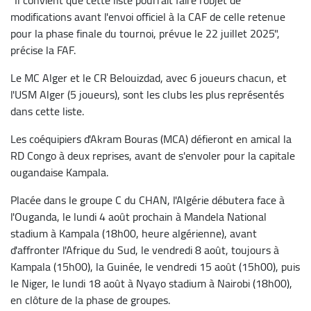
modifications avant l'envoi officiel à la CAF de celle retenue
pour la phase finale du tournoi, prévue le 22 juillet 2025",
précise la FAF.
Le MC Alger et le CR Belouizdad, avec 6 joueurs chacun, et
l'USM Alger (5 joueurs), sont les clubs les plus représentés
dans cette liste.
Les coéquipiers d'Akram Bouras (MCA) défieront en amical la
RD Congo à deux reprises, avant de s'envoler pour la capitale
ougandaise Kampala.
Placée dans le groupe C du CHAN, l'Algérie débutera face à
l'Ouganda, le lundi 4 août prochain à Mandela National
stadium à Kampala (18h00, heure algérienne), avant
d'affronter l'Afrique du Sud, le vendredi 8 août, toujours à
Kampala (15h00), la Guinée, le vendredi 15 août (15h00), puis
le Niger, le lundi 18 août à Nyayo stadium à Nairobi (18h00),
en clôture de la phase de groupes.