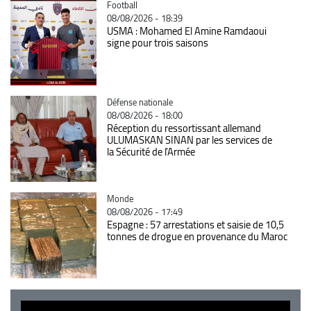
Catégorie
Football
08/08/2026 - 18:39
USMA : Mohamed El Amine Ramdaoui
signe pour trois saisons
Catégorie
Défense nationale
08/08/2026 - 18:00
Réception du ressortissant allemand
ULUMASKAN SINAN par les services de
la Sécurité de l’Armée
Catégorie
Monde
08/08/2026 - 17:49
Espagne : 57 arrestations et saisie de 10,5
tonnes de drogue en provenance du Maroc