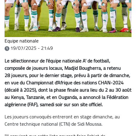
Equipe nationale
19/07/2025 - 21:49
Le sélectionneur de l'équipe nationale A' de football,
composée de joueurs locaux, Madjid Bougherra, a retenu
28 joueurs, pour le dernier stage, prévu à partir de dimanche,
en vue du Championnat d'Afrique des nations CHAN-2024
(décalé à 2025), dont la phase finale aura lieu du 2 au 30 août
au Kenya, Tanzanie, et en Ouganda, a annoncé la Fédération
algérienne (FAF), samedi soir sur son site officiel.
Les joueurs convoqués entreront en stage dimanche, au
Centre technique national (CTN) de Sidi Moussa.
"Il convient que cette liste pourrait faire l'objet de