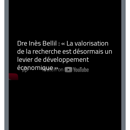
Dre Inès Bellil : « La valorisation
de la recherche est désormais un
levier de développement
économique »