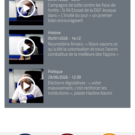
Campagne de lutte contre les feux de
forêts : Si Ali Essaid de la DGF évoque
dans « L'Invité du jour » un premier
bilan encourageant
Catégorie
Histoire
05/07/2026 - 14:12
Noureddine Amara : « Nous savons ce
qu’a été la colonisation et nous l’avons
combattue de la meilleure des façons »
Catégorie
Politique
29/06/2026 - 12:39
Elections législatives : « voter
massivement, c'est renforcer les
institutions », plaide Hacène Kacimi