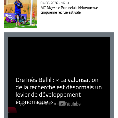
07/08/2026 - 16:51
MC Alger : le Burundais Nduwumwe
cinquième recrue estivale
Dre Inès Bellil : « La valorisation
de la recherche est désormais un
levier de développement
économique »