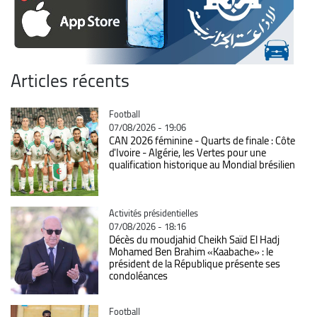
Articles récents
Catégorie
Football
07/08/2026 - 19:06
CAN 2026 féminine - Quarts de finale : Côte
d'Ivoire - Algérie, les Vertes pour une
qualification historique au Mondial brésilien
Catégorie
Activités présidentielles
07/08/2026 - 18:16
Décès du moudjahid Cheikh Saïd El Hadj
Mohamed Ben Brahim «Kaabache» : le
président de la République présente ses
condoléances
Catégorie
Football