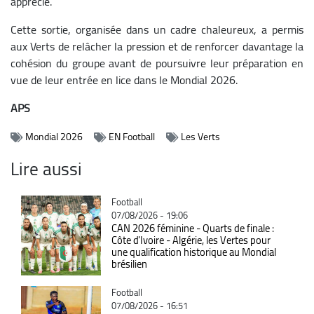
apprécié.
Cette sortie, organisée dans un cadre chaleureux, a permis
aux Verts de relâcher la pression et de renforcer davantage la
cohésion du groupe avant de poursuivre leur préparation en
vue de leur entrée en lice dans le Mondial 2026.
APS
Mondial 2026
EN Football
Les Verts
Lire aussi
Catégorie
Football
07/08/2026 - 19:06
CAN 2026 féminine - Quarts de finale :
Côte d'Ivoire - Algérie, les Vertes pour
une qualification historique au Mondial
brésilien
Catégorie
Football
07/08/2026 - 16:51