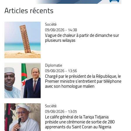
Articles récents
Catégorie
Société
09/08/2026 - 14:38
Vague de chaleur à partir de dimanche sur
plusieurs wilayas
Catégorie
Diplomatie
09/08/2026 - 13:56
Chargé par le président de la République, le
Premier ministre s'entretient par téléphone
avec son homologue malien
Catégorie
Société
09/08/2026 - 13:05
Le calife général de la Tariqa Tidjania
préside une cérémonie de sortie de 280
apprenants du Saint Coran au Nigeria