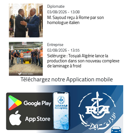
Catégorie
Diplomatie
03/08/2026 - 13:08
M. Sayoud reçu à Rome par son
homologue italien
Catégorie
Entreprise
02/08/2026 - 13:55
Sidérurgie : Tosyali Algérie lance la
production dans son nouveau complexe
de laminage à froid
Téléchargez notre Application mobile