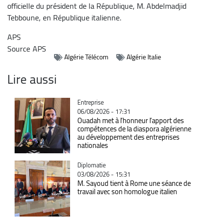
officielle du président de la République, M. Abdelmadjid
Tebboune, en République italienne.
APS
Source
APS
Algérie Télécom
Algérie Italie
Lire aussi
Catégorie
Entreprise
06/08/2026 - 17:31
Ouadah met à l’honneur l’apport des
compétences de la diaspora algérienne
au développement des entreprises
nationales
Catégorie
Diplomatie
03/08/2026 - 15:31
M. Sayoud tient à Rome une séance de
travail avec son homologue italien