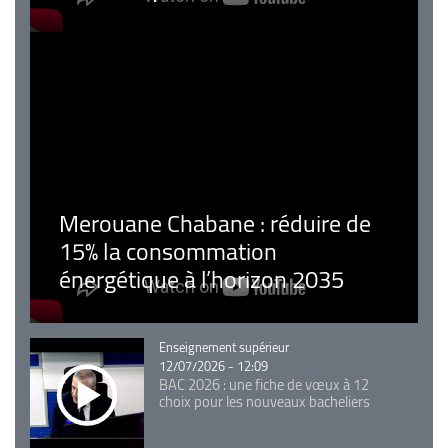
Merouane Chabane : réduire de
15% la consommation
énergétique à l’horizon 2035
Catégorie
Enseignement supérieur
12/07/2026 - 12:09
BAC 2026 : une fiche de vœux à 12
choix pour les nouveaux bacheliers