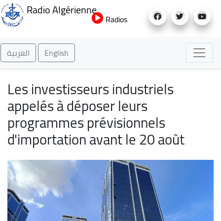
Aller
Radio Algérienne
au
Radios
contenu
principal
العربية
English
Les investisseurs industriels
appelés à déposer leurs
programmes prévisionnels
d'importation avant le 20 août