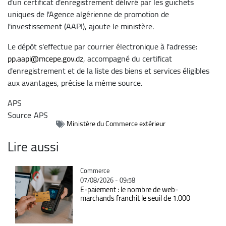
d'un certificat d'enregistrement délivré par les guichets
uniques de l'Agence algérienne de promotion de
l'investissement (AAPI), ajoute le ministère.
Le dépôt s'effectue par courrier électronique à l'adresse:
pp.aapi@mcepe.gov.dz
, accompagné du certificat
d'enregistrement et de la liste des biens et services éligibles
aux avantages, précise la même source.
APS
Source
APS
Ministère du Commerce extérieur
Lire aussi
Catégorie
Commerce
07/08/2026 - 09:58
E-paiement : le nombre de web-
marchands franchit le seuil de 1.000