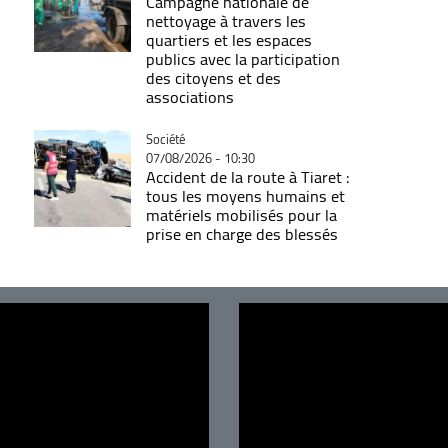
Campagne nationale de
nettoyage à travers les
quartiers et les espaces
publics avec la participation
des citoyens et des
associations
Catégorie
Société
07/08/2026 - 10:30
Accident de la route à Tiaret :
tous les moyens humains et
matériels mobilisés pour la
prise en charge des blessés