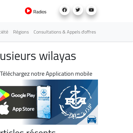
Radios
iété
Régions
Consultations & Appels d'offres
usieurs wilayas
Téléchargez notre Application mobile
rticles récents