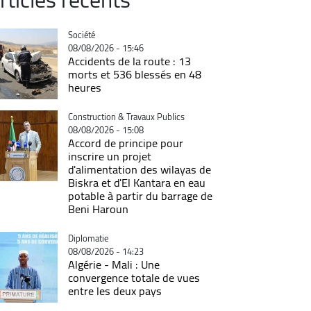
Catégorie
Société
08/08/2026 - 15:46
Accidents de la route : 13
morts et 536 blessés en 48
heures
Catégorie
Construction & Travaux Publics
08/08/2026 - 15:08
Accord de principe pour
inscrire un projet
d'alimentation des wilayas de
Biskra et d'El Kantara en eau
potable à partir du barrage de
Beni Haroun
Catégorie
Diplomatie
08/08/2026 - 14:23
Algérie - Mali : Une
convergence totale de vues
entre les deux pays