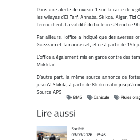
Dans une alerte de niveau 1 sur la carte de vigi
les wilayas d’El Tarf, Annaba, Skikda, Alger, Ti
Temouchent. La validité du bulletin s’étend de 9h
Par ailleurs, l’office a indiqué que des averses
Guezzam et Tamanrasset, et ce à partir de 15h ju
L’office a également mis en garde contre des tem
Mokhtar.
D’autre part, la même source annonce de fortes 
jusqu’à Skikda, à partir de 8h du matin jusqu’à mi
Source
APS
BMS
Canicule
Pluies ora
Lire aussi
Catégorie
Société
08/08/2026 - 15:46