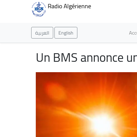
Radio Algérienne
Ma
العربية
English
Acc
Un BMS annonce une