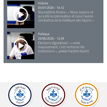
Catégorie
Histoire
05/07/2026 - 14:12
Noureddine Amara : « Nous savons ce
qu’a été la colonisation et nous l’avons
combattue de la meilleure des façons »
Catégorie
Politique
29/06/2026 - 12:39
Elections législatives : « voter
massivement, c'est renforcer les
institutions », plaide Hacène Kacimi