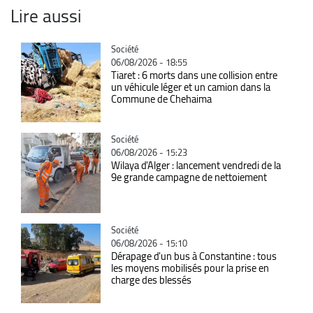
Lire aussi
Catégorie
Société
06/08/2026 - 18:55
Tiaret : 6 morts dans une collision entre
un véhicule léger et un camion dans la
Commune de Chehaima
Catégorie
Société
06/08/2026 - 15:23
Wilaya d'Alger : lancement vendredi de la
9e grande campagne de nettoiement
Catégorie
Société
06/08/2026 - 15:10
Dérapage d'un bus à Constantine : tous
les moyens mobilisés pour la prise en
charge des blessés