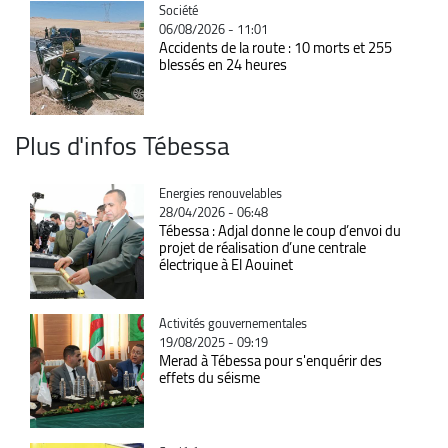
Catégorie
Société
06/08/2026 - 11:01
Accidents de la route : 10 morts et 255
blessés en 24 heures
Plus d'infos Tébessa
Catégorie
Energies renouvelables
28/04/2026 - 06:48
Tébessa : Adjal donne le coup d’envoi du
projet de réalisation d’une centrale
électrique à El Aouinet
Catégorie
Activités gouvernementales
19/08/2025 - 09:19
Merad à Tébessa pour s'enquérir des
effets du séisme