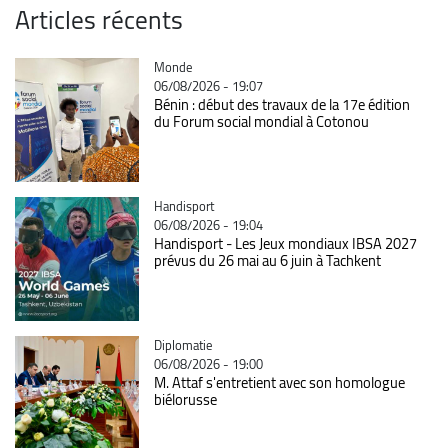
Articles récents
Catégorie
Monde
06/08/2026 - 19:07
Bénin : début des travaux de la 17e édition
du Forum social mondial à Cotonou
Catégorie
Handisport
06/08/2026 - 19:04
Handisport - Les Jeux mondiaux IBSA 2027
prévus du 26 mai au 6 juin à Tachkent
Catégorie
Diplomatie
06/08/2026 - 19:00
M. Attaf s'entretient avec son homologue
biélorusse