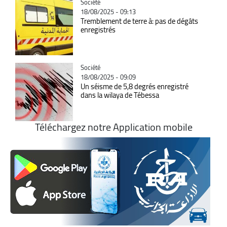
Catégorie
Société
18/08/2025 - 09:13
Tremblement de terre à: pas de dégâts
enregistrés
Catégorie
Société
18/08/2025 - 09:09
Un séisme de 5,8 degrés enregistré
dans la wilaya de Tébessa
Téléchargez notre Application mobile