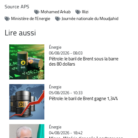
Source
APS
Mohamed Arkab
Illizi
Ministère de l'Energie
Journée nationale du Moudjahid
Lire aussi
Catégorie
Énergie
06/08/2026 - 08:03
Pétrole: le baril de Brent sous la barre
des 80 dollars
Catégorie
Énergie
05/08/2026 - 10:33
Pétrole: le baril de Brent gagne 1,34%
Catégorie
Énergie
04/08/2026 - 18:42