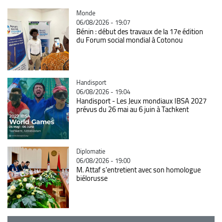
Catégorie
Monde
06/08/2026 - 19:07
Bénin : début des travaux de la 17e édition
du Forum social mondial à Cotonou
Catégorie
Handisport
06/08/2026 - 19:04
Handisport - Les Jeux mondiaux IBSA 2027
prévus du 26 mai au 6 juin à Tachkent
Catégorie
Diplomatie
06/08/2026 - 19:00
M. Attaf s'entretient avec son homologue
biélorusse