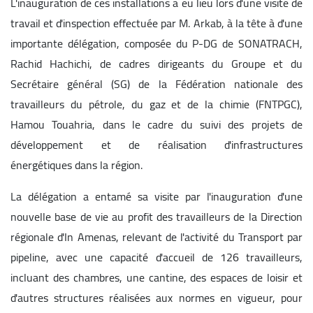
L'inauguration de ces installations a eu lieu lors d'une visite de
travail et d'inspection effectuée par M. Arkab, à la tête à d'une
importante délégation, composée du P-DG de SONATRACH,
Rachid Hachichi, de cadres dirigeants du Groupe et du
Secrétaire général (SG) de la Fédération nationale des
travailleurs du pétrole, du gaz et de la chimie (FNTPGC),
Hamou Touahria, dans le cadre du suivi des projets de
développement et de réalisation d'infrastructures
énergétiques dans la région.
La délégation a entamé sa visite par l'inauguration d'une
nouvelle base de vie au profit des travailleurs de la Direction
régionale d'In Amenas, relevant de l'activité du Transport par
pipeline, avec une capacité d'accueil de 126 travailleurs,
incluant des chambres, une cantine, des espaces de loisir et
d'autres structures réalisées aux normes en vigueur, pour