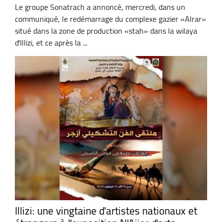
Le groupe Sonatrach a annoncé, mercredi, dans un
communiqué, le redémarrage du complexe gazier «Alrar»
situé dans la zone de production «stah» dans la wilaya
d'Illizi, et ce après la ...
Illizi: une vingtaine d'artistes nationaux et