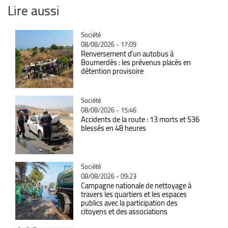
Lire aussi
Catégorie
Société
08/08/2026 - 17:09
Renversement d'un autobus à
Boumerdès : les prévenus placés en
détention provisoire
Catégorie
Société
08/08/2026 - 15:46
Accidents de la route : 13 morts et 536
blessés en 48 heures
Catégorie
Société
08/08/2026 - 09:23
Campagne nationale de nettoyage à
travers les quartiers et les espaces
publics avec la participation des
citoyens et des associations