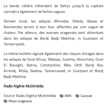
La bande côtière s’étendant de Dellys jusqu’à la capitale
connaîtra également de fortes vagues.
Demain lundi, les wilayas d’Annaba, Skikda, Bejaïa et
Boumerdes seront à leur tour affectées par une vague de
chaleur. Par ailleurs, des averses orageuses sont attendues
dans les wilayas de Bordj Badji Mokhtar, In Guezzam et
Tamanrasset.
Le même bulletin signale également des risques d’orages dans
les wilayas de Souk Ahras, Tébessa, Guelma, Khenchela, Oum
El Bouaghi, Batna, Constantine, Mila, Sétif, Bordj Bou
Arreridj, M’sila, Naâma, Tamanrasset, In Guezzam et Bordj
Badji Mokhtar.
Radio Algérie Multimédia
Source
Radio Algérie Multimédia
BMS
Canicule
Pluies orageuses