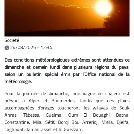
Société
24/08/2025 - 12:34
Des conditions météorologiques extrêmes sont attendues ce
dimanche et demain lundi dans plusieurs régions du pays,
selon un bulletin spécial émis par l’Office national de la
météorologie.
Pour la journée de dimanche, une vague de chaleur est
prévue à Alger et Boumerdes, tandis que des pluies
accompagnées d’orages toucheront les wilayas de Souk
Ahras, Tébessa, Guelma, Oum El Bouaghi, Batna,
Constantine, Mila, Sétif, Bordj Bou Arreridj, M’sila, Djelfa,
Laghouat, Tamanrasset et In Guezzam.