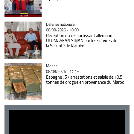
Catégorie
Défense nationale
08/08/2026 - 18:00
Réception du ressortissant allemand
ULUMASKAN SINAN par les services de
la Sécurité de l’Armée
Catégorie
Monde
08/08/2026 - 17:49
Espagne : 57 arrestations et saisie de 10,5
tonnes de drogue en provenance du Maroc