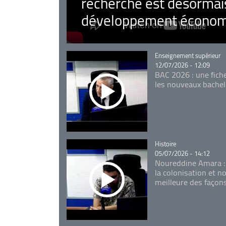
recherche est désormais
développement économ
Catégorie
Enseignement supérieur
12/07/2026 - 12:09
BAC 2026 : une fich
les nouveaux bachel
Catégorie
Histoire
05/07/2026 - 14:12
Noureddine Amara :
la colonisation et n
meilleure des façon