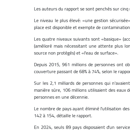
Les auteurs du rapport se sont penchés sur cinq 
Le niveau le plus élevé: «une gestion sécurisée»
place est disponible et exempte de contamination
Les quatre niveaux suivants sont «basique» (ac
(amélioré mais nécessitant une attente plus lo
source non protégés) et «l'eau de surface».
Depuis 2015, 961 millions de personnes ont ob
couverture passant de 68% à 74%, selon le rappor
Sur les 2,1 milliards de personnes qui n'avaien
manière sûre, 106 millions utilisaient des eaux 
personnes en une décennie.
Le nombre de pays ayant éliminé l'utilisation de
142 à 154, détaille le rapport.
En 2024, seuls 89 pays disposaient d'un service