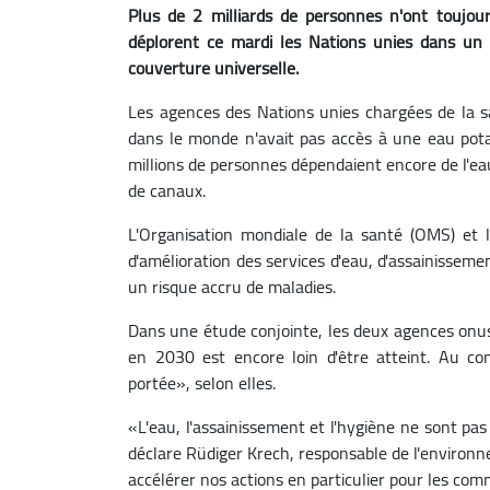
Plus de 2 milliards de personnes n'ont toujou
déplorent ce mardi les Nations unies dans un r
couverture universelle.
Les agences des Nations unies chargées de la s
dans le monde n'avait pas accès à une eau pota
millions de personnes dépendaient encore de l'ea
de canaux.
L'Organisation mondiale de la santé (OMS) et 
d'amélioration des services d'eau, d'assainissem
un risque accru de maladies.
Dans une étude conjointe, les deux agences onusi
en 2030 est encore loin d'être atteint. Au co
portée», selon elles.
«L'eau, l'assainissement et l'hygiène ne sont pa
déclare Rüdiger Krech, responsable de l'enviro
accélérer nos actions en particulier pour les co