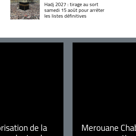
Hadj 2027 : tirage au sort
samedi 15 août pour arrêter
les listes définitives
orisation de la
Merouane Chaba