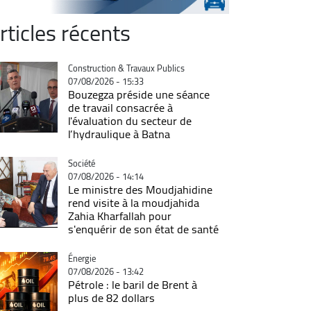
rticles récents
Catégorie
Construction & Travaux Publics
07/08/2026 - 15:33
Bouzegza préside une séance
de travail consacrée à
l'évaluation du secteur de
l’hydraulique à Batna
Catégorie
Société
07/08/2026 - 14:14
Le ministre des Moudjahidine
rend visite à la moudjahida
Zahia Kharfallah pour
s'enquérir de son état de santé
Catégorie
Énergie
07/08/2026 - 13:42
Pétrole : le baril de Brent à
plus de 82 dollars