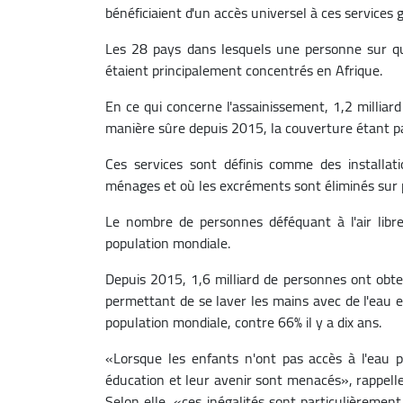
bénéficiaient d'un accès universel à ces services
Les 28 pays dans lesquels une personne sur qu
étaient principalement concentrés en Afrique.
En ce qui concerne l'assainissement, 1,2 milliar
manière sûre depuis 2015, la couverture étant p
Ces services sont définis comme des installat
ménages et où les excréments sont éliminés sur pl
Le nombre de personnes déféquant à l'air libre
population mondiale.
Depuis 2015, 1,6 milliard de personnes ont obten
permettant de se laver les mains avec de l'eau e
population mondiale, contre 66% il y a dix ans.
«Lorsque les enfants n'ont pas accès à l'eau po
éducation et leur avenir sont menacés», rappelle
Selon elle, «ces inégalités sont particulièremen