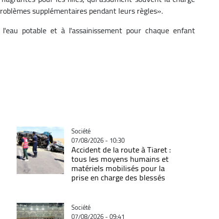
s problèmes supplémentaires pendant leurs règles».
l'eau potable et à l'assainissement pour chaque enfant
Catégorie
Société
07/08/2026 - 10:30
Accident de la route à Tiaret :
tous les moyens humains et
matériels mobilisés pour la
prise en charge des blessés
Catégorie
Société
07/08/2026 - 09:41