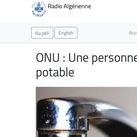
Radio Algérienne
Ma
العربية
English
Acc
ONU : Une personne 
potable