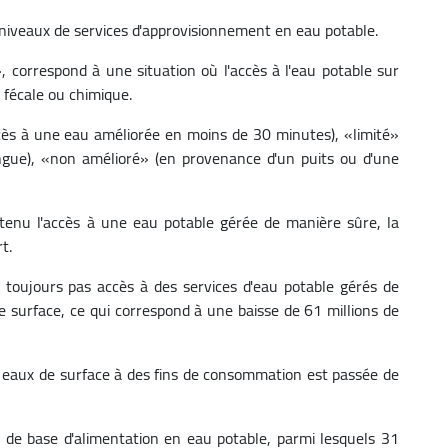
niveaux de services d'approvisionnement en eau potable.
, correspond à une situation où l'accès à l'eau potable sur
 fécale ou chimique.
cès à une eau améliorée en moins de 30 minutes), «limité»
ngue), «non amélioré» (en provenance d'un puits ou d'une
tenu l'accès à une eau potable gérée de manière sûre, la
t.
t toujours pas accès à des services d'eau potable gérés de
de surface, ce qui correspond à une baisse de 61 millions de
s eaux de surface à des fins de consommation est passée de
 de base d'alimentation en eau potable, parmi lesquels 31