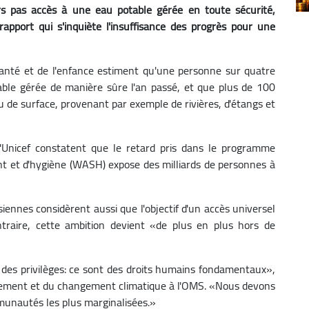
rs pas accès à une eau potable gérée en toute sécurité,
apport qui s'inquiète l'insuffisance des progrès pour une
anté et de l'enfance estiment qu'une personne sur quatre
ble gérée de manière sûre l'an passé, et que plus de 100
u de surface, provenant par exemple de rivières, d'étangs et
l'Unicef constatent que le retard pris dans le programme
ent et d'hygiène (WASH) expose des milliards de personnes à
ennes considèrent aussi que l'objectif d'un accès universel
ntraire, cette ambition devient «de plus en plus hors de
s des privilèges: ce sont des droits humains fondamentaux»,
nnement et du changement climatique à l'OMS. «Nous devons
mmunautés les plus marginalisées.»