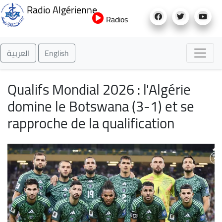
Aller
Radio Algérienne
au
Radios
contenu
principal
العربية
English
Qualifs Mondial 2026 : l'Algérie
domine le Botswana (3-1) et se
rapproche de la qualification