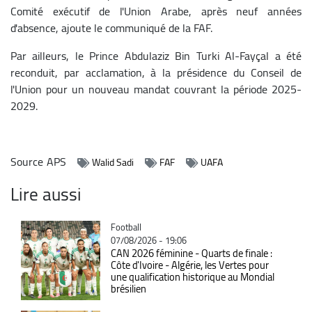
Comité exécutif de l'Union Arabe, après neuf années
d'absence, ajoute le communiqué de la FAF.
Par ailleurs, le Prince Abdulaziz Bin Turki Al-Fayçal a été
reconduit, par acclamation, à la présidence du Conseil de
l'Union pour un nouveau mandat couvrant la période 2025-
2029.
Source
APS
Walid Sadi
FAF
UAFA
Lire aussi
Catégorie
Football
07/08/2026 - 19:06
CAN 2026 féminine - Quarts de finale :
Côte d'Ivoire - Algérie, les Vertes pour
une qualification historique au Mondial
brésilien