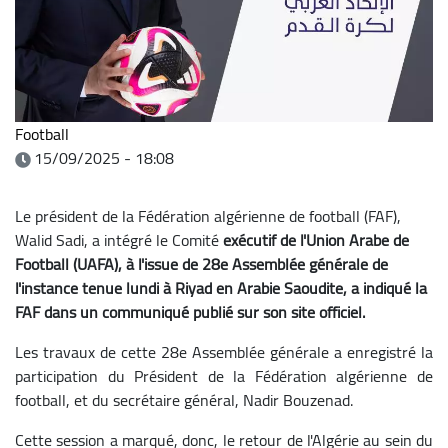
Football
15/09/2025 - 18:08
Le président de la Fédération algérienne de
football (FAF),
Walid Sadi, a intégré
le Comité
exécutif de l'Union Arabe
de
Football (UAFA
),
à
l'issue de 28e Assemblée générale de
l'instance tenue
lundi
à
Riyad en Arabie Saoudite, a indiqué
la
FAF dans un communiqué
publié
sur son site officiel
.
Les travaux de cette 28e Assemblée générale a enregistré la
participation du Président de la Fédération algérienne de
football, et du secrétaire général, Nadir Bouzenad.
Cette session a marqué, donc, le retour de l'Algérie au sein du