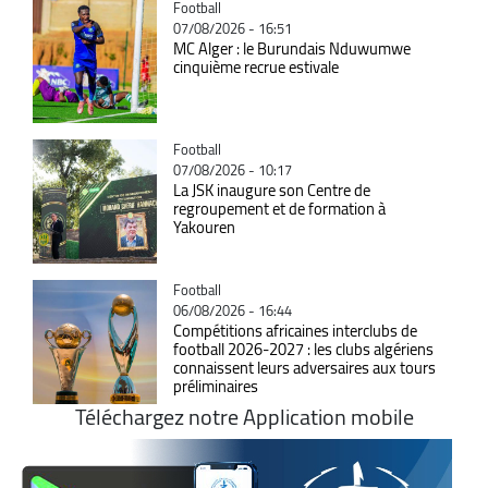
Catégorie
Football
07/08/2026 - 16:51
MC Alger : le Burundais Nduwumwe
cinquième recrue estivale
Catégorie
Football
07/08/2026 - 10:17
La JSK inaugure son Centre de
regroupement et de formation à
Yakouren
Catégorie
Football
06/08/2026 - 16:44
Compétitions africaines interclubs de
football 2026-2027 : les clubs algériens
connaissent leurs adversaires aux tours
préliminaires
Téléchargez notre Application mobile