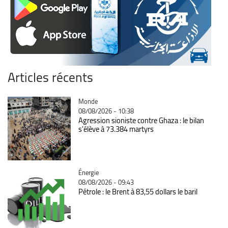
Articles récents
Catégorie
Monde
08/08/2026 - 10:38
Agression sioniste contre Ghaza : le bilan
s'élève à 73.384 martyrs
Catégorie
Énergie
08/08/2026 - 09:43
Pétrole : le Brent à 83,55 dollars le baril