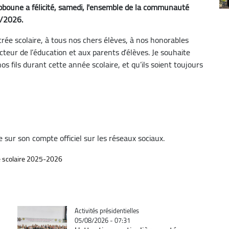
bboune a félicité, samedi, l'ensemble de la communauté
5/2026.
rée scolaire, à tous nos chers élèves, à nos honorables
ecteur de l’éducation et aux parents d’élèves. Je souhaite
os fils durant cette année scolaire, et qu’ils soient toujours
ue sur son compte officiel sur les réseaux sociaux.
 scolaire 2025-2026
Catégorie
Activités présidentielles
05/08/2026 - 07:31