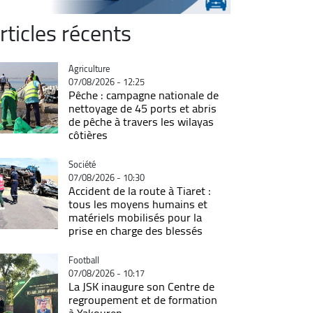
rticles récents
Catégorie
Agriculture
07/08/2026 - 12:25
Pêche : campagne nationale de
nettoyage de 45 ports et abris
de pêche à travers les wilayas
côtières
Catégorie
Société
07/08/2026 - 10:30
Accident de la route à Tiaret :
tous les moyens humains et
matériels mobilisés pour la
prise en charge des blessés
Catégorie
Football
07/08/2026 - 10:17
La JSK inaugure son Centre de
regroupement et de formation