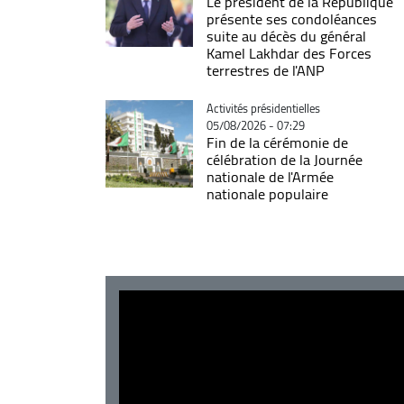
Le président de la République
présente ses condoléances
suite au décès du général
Kamel Lakhdar des Forces
terrestres de l'ANP
Catégorie
Activités présidentielles
05/08/2026 - 07:29
Fin de la cérémonie de
célébration de la Journée
nationale de l'Armée
nationale populaire