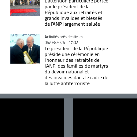
L'attention particulière portée
par le président de la
République aux retraités et
grands invalides et blessés
de l'ANP largement saluée
Catégorie
Activités présidentielles
04/08/2026 - 17:02
Le président de la République
préside une cérémonie en
l'honneur des retraités de
l'ANP, des familles de martyrs
du devoir national et
des invalides dans le cadre de
la lutte antiterroriste