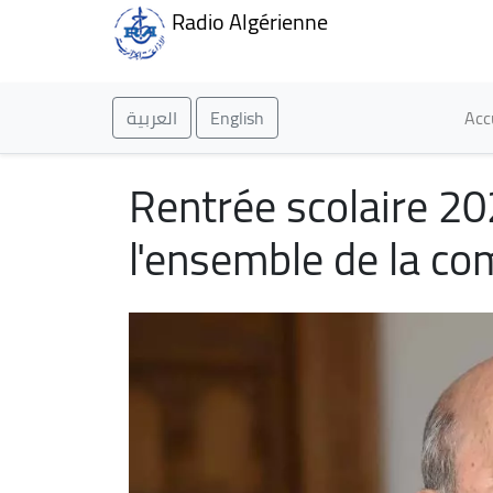
Radio Algérienne
Ma
العربية
English
Acc
Rentrée scolaire 20
l'ensemble de la c