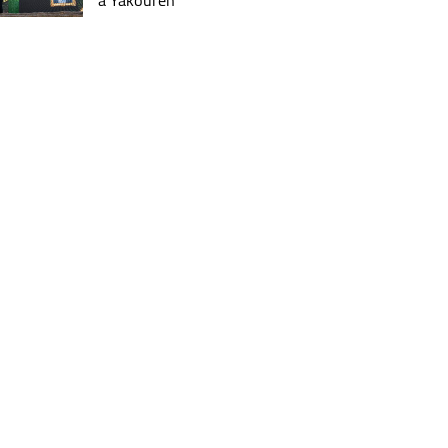
à Yakouren