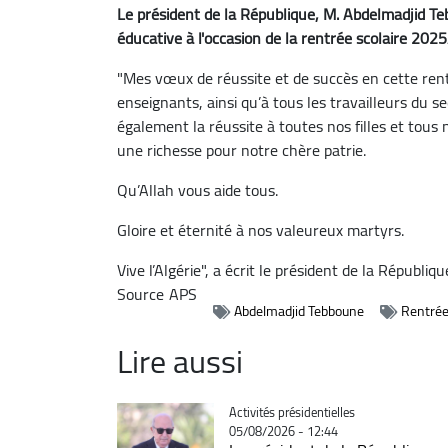
Le président de la République, M. Abdelmadjid Te
éducative à l'occasion de la rentrée scolaire 202
"Mes vœux de réussite et de succès en cette rent
enseignants, ainsi qu’à tous les travailleurs du s
également la réussite à toutes nos filles et tous n
une richesse pour notre chère patrie.
Qu’Allah vous aide tous.
Gloire et éternité à nos valeureux martyrs.
Vive l’Algérie", a écrit le président de la Républiq
Source
APS
Abdelmadjid Tebboune
Rentrée
Lire aussi
Catégorie
Activités présidentielles
05/08/2026 - 12:44