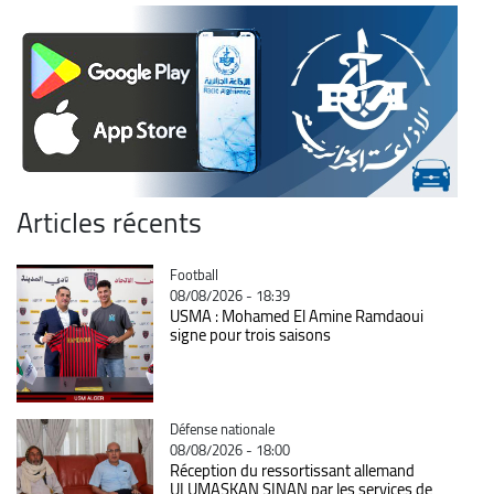
Articles récents
Catégorie
Football
08/08/2026 - 18:39
USMA : Mohamed El Amine Ramdaoui
signe pour trois saisons
Catégorie
Défense nationale
08/08/2026 - 18:00
Réception du ressortissant allemand
ULUMASKAN SINAN par les services de