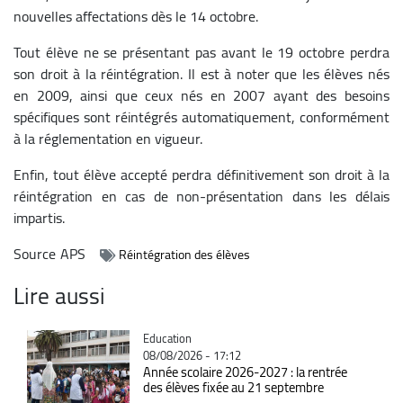
nouvelles affectations dès le 14 octobre.
Tout élève ne se présentant pas avant le 19 octobre perdra
son droit à la réintégration.
Il est à noter que les élèves nés
en 2009, ainsi que ceux nés en 2007 ayant des besoins
spécifiques sont réintégrés automatiquement, conformément
à la réglementation en vigueur.
Enfin, tout élève accepté perdra définitivement son droit à la
réintégration en cas de non-présentation dans les délais
impartis.
Source
APS
Réintégration des élèves
Lire aussi
Catégorie
Education
08/08/2026 - 17:12
Année scolaire 2026-2027 : la rentrée
des élèves fixée au 21 septembre